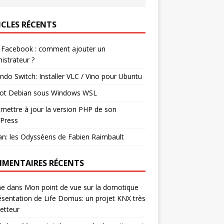
ICLES RÉCENTS
 Facebook : comment ajouter un
istrateur ?
ndo Switch: Installer VLC / Vino pour Ubuntu
ot Debian sous Windows WSL
mettre à jour la version PHP de son
Press
n: les Odysséens de Fabien Raimbault
MENTAIRES RÉCENTS
ne
dans
Mon point de vue sur la domotique
ésentation de Life Domus: un projet KNX très
etteur