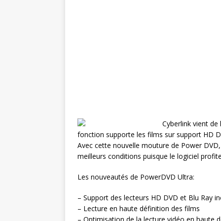
Cyberlink vient de
fonction supporte les films sur support HD 
Avec cette nouvelle mouture de Power DVD, vo
meilleurs conditions puisque le logiciel profi
Les nouveautés de PowerDVD Ultra:
– Support des lecteurs HD DVD et Blu Ray in
– Lecture en haute définition des films
– Optimisation de la lecture vidéo en haute 