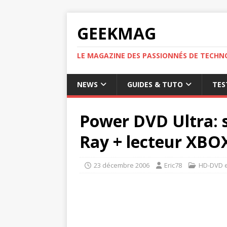
GEEKMAG
LE MAGAZINE DES PASSIONNÉS DE TECHN
NEWS
GUIDES & TUTO
TES
Power DVD Ultra: 
Ray + lecteur XBO
23 décembre 2006
Eric78
HD-DVD e