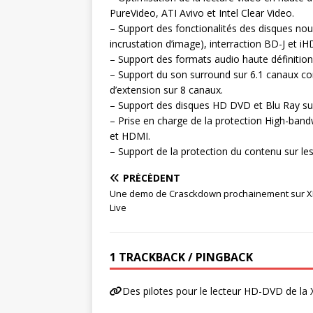
PureVideo, ATI Avivo et Intel Clear Video.
– Support des fonctionalités des disques no
incrustation d’image), interraction BD-J et iH
– Support des formats audio haute définitio
– Support du son surround sur 6.1 canaux c
d’extension sur 8 canaux.
– Support des disques HD DVD et Blu Ray su
– Prise en charge de la protection High-band
et HDMI.
– Support de la protection du contenu sur les
PRÉCÉDENT
Une demo de Crasckdown prochainement sur 
Live
1 TRACKBACK / PINGBACK
Des pilotes pour le lecteur HD-DVD de l