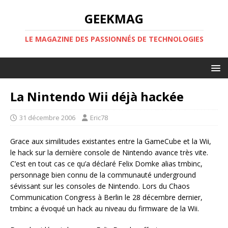
GEEKMAG
LE MAGAZINE DES PASSIONNÉS DE TECHNOLOGIES
La Nintendo Wii déjà hackée
31 décembre 2006
Eric78
Grace aux similitudes existantes entre la GameCube et la Wii,
le hack sur la dernière console de Nintendo avance très vite.
C’est en tout cas ce qu’a déclaré Felix Domke alias tmbinc,
personnage bien connu de la communauté underground
sévissant sur les consoles de Nintendo. Lors du Chaos
Communication Congress à Berlin le 28 décembre dernier,
tmbinc a évoqué un hack au niveau du firmware de la Wii.