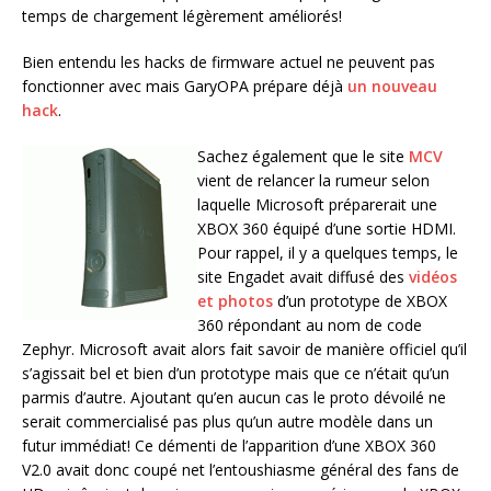
temps de chargement légèrement améliorés!
Bien entendu les hacks de firmware actuel ne peuvent pas
fonctionner avec mais GaryOPA prépare déjà
un nouveau
hack
.
Sachez également que le site
MCV
vient de relancer la rumeur selon
laquelle Microsoft préparerait une
XBOX 360 équipé d’une sortie HDMI.
Pour rappel, il y a quelques temps, le
site Engadet avait diffusé des
vidéos
et photos
d’un prototype de XBOX
360 répondant au nom de code
Zephyr. Microsoft avait alors fait savoir de manière officiel qu’il
s’agissait bel et bien d’un prototype mais que ce n’était qu’un
parmis d’autre. Ajoutant qu’en aucun cas le proto dévoilé ne
serait commercialisé pas plus qu’un autre modèle dans un
futur immédiat! Ce démenti de l’apparition d’une XBOX 360
V2.0 avait donc coupé net l’entoushiasme général des fans de