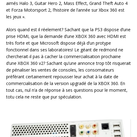
aimés Halo 3, Guitar Hero 2, Mass Effect, Grand Theft Auto 4
et Forza Motorsport 2, l’histoire de l’année sur Xbox 360 est
les jeux ».
Alors quand est il réelement? Sachant que la PS3 dispose d’une
prise HDMI, que la demande d’une XBOX 360 avec HDMI est
très forte et que Microsoft dispose déjà d’un protype
fonctionnel dans ses laboratoires! Le géant de redmond ne
chercherait-il pas à cacher la commercialisation prochaine
d’une XBOX 360 v2? Sachant qu’une annonce trop tôt risquerait
de pénaliser les ventes de consoles, les consomateurs
préférant certainement repousser leur achat à la date de
commercialisation de la version upgradé de la XBOX 360. En
tout cas, nul n’a de réponse à ses questions pour le moment,
totu cela ne reste que pur spéculation.