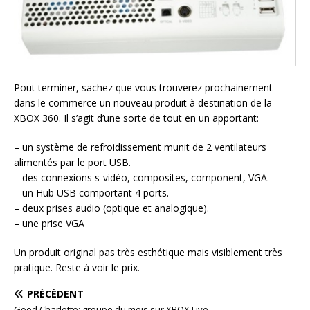
Pout terminer, sachez que vous trouverez prochainement
dans le commerce un nouveau produit à destination de la
XBOX 360. Il s’agit d’une sorte de tout en un apportant:
– un système de refroidissement munit de 2 ventilateurs
alimentés par le port USB.
– des connexions s-vidéo, composites, component, VGA.
– un Hub USB comportant 4 ports.
– deux prises audio (optique et analogique).
– une prise VGA
Un produit original pas très esthétique mais visiblement très
pratique. Reste à voir le prix.
PRÉCÉDENT
Good Charlotte: groupe du mois sur XBOX Live