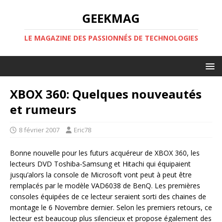
GEEKMAG
LE MAGAZINE DES PASSIONNÉS DE TECHNOLOGIES
XBOX 360: Quelques nouveautés
et rumeurs
8 février 2007
Eric78
Bonne nouvelle pour les futurs acquéreur de XBOX 360, les
lecteurs DVD Toshiba-Samsung et Hitachi qui équipaient
jusqu’alors la console de Microsoft vont peut à peut être
remplacés par le modèle VAD6038 de BenQ. Les premières
consoles équipées de ce lecteur seraient sorti des chaines de
montage le 6 Novembre dernier. Selon les premiers retours, ce
lecteur est beaucoup plus silencieux et propose également des