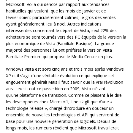
Microsoft. Voilà qui dénote par rapport aux tendances
habituelles qui veulent que les mois de janvier et de
février soient particulièrement calmes, le gros des ventes
ayant généralement lieu à noel. Autres indications
intéressentes concernant le départ de Vista, seul 22% des
acheteurs se sont tournés vers des PC équipés de la version la
plus économique de Vista (Familiale Basique). La grande
majorité des personnes lui ont préférés la version Vista
Familiale Premium qui propose le Media Center en plus.
Windows Vista est sorti cinq ans et trois mois après Windows
XP et il s’agit d’une véritable évolution ce qui explique cet
engouement général! Mais il faut savoir que la vrai révolution
aura lieu si tout ce passe bien en 2009, Vista n’étant
qu’une plateforme de transition. Comme ce plaisent à le dire
les développeurs chez Microsoft, il ne s’agit que d’une «
technologie release », chargé d’introduire en douceur un
ensemble de nouvelles technologies et API qui serviront de
base pour une nouvelle génération de logiciels. Depuis de
longs mois, les rumeurs révèlent que Microsoft travaillerait