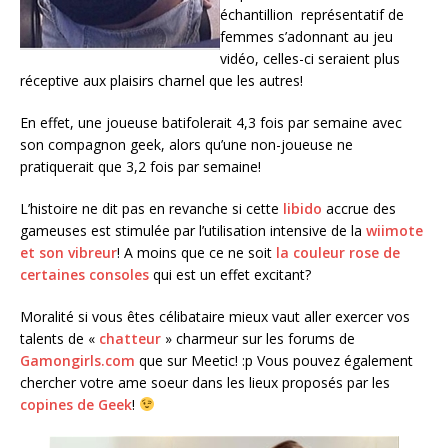
échantillion représentatif de
femmes s’adonnant au jeu
vidéo, celles-ci seraient plus
réceptive aux plaisirs charnel que les autres!
En effet, une joueuse batifolerait 4,3 fois par semaine avec
son compagnon geek, alors qu’une non-joueuse ne
pratiquerait que 3,2 fois par semaine!
L’histoire ne dit pas en revanche si cette
libido
accrue des
gameuses est stimulée par l’utilisation intensive de la
wiimote
et son vibreur
! A moins que ce ne soit
la couleur rose de
certaines consoles
qui est un effet excitant?
Moralité si vous êtes célibataire mieux vaut aller exercer vos
talents de «
chatteur
» charmeur sur les forums de
Gamongirls.com
que sur Meetic! :p Vous pouvez également
chercher votre ame soeur dans les lieux proposés par les
copines de Geek
!