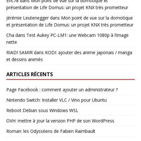
Eric78
dans
Mon point de vue sur la domotique et
présentation de Life Domus: un projet KNX très prometteur
Jérémie Leutenegger
dans
Mon point de vue sur la domotique
et présentation de Life Domus: un projet KNX très prometteur
Cha
dans
Test Aukey PC-LM1: une Webcam 1080p à l’image
nette
RIADI SAMIR
dans
KODI: ajouter des anime japonais / manga
et dessins animés
ARTICLES RÉCENTS
Page Facebook : comment ajouter un administrateur ?
Nintendo Switch: Installer VLC / Vino pour Ubuntu
Reboot Debian sous Windows WSL
OVH: mettre à jour la version PHP de son WordPress
Roman: les Odysséens de Fabien Raimbault