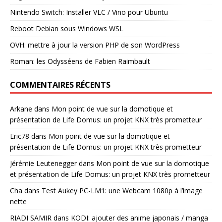
Nintendo Switch: Installer VLC / Vino pour Ubuntu
Reboot Debian sous Windows WSL
OVH: mettre à jour la version PHP de son WordPress
Roman: les Odysséens de Fabien Raimbault
COMMENTAIRES RÉCENTS
Arkane
dans
Mon point de vue sur la domotique et
présentation de Life Domus: un projet KNX très prometteur
Eric78
dans
Mon point de vue sur la domotique et
présentation de Life Domus: un projet KNX très prometteur
Jérémie Leutenegger
dans
Mon point de vue sur la domotique
et présentation de Life Domus: un projet KNX très prometteur
Cha
dans
Test Aukey PC-LM1: une Webcam 1080p à l’image
nette
RIADI SAMIR
dans
KODI: ajouter des anime japonais / manga