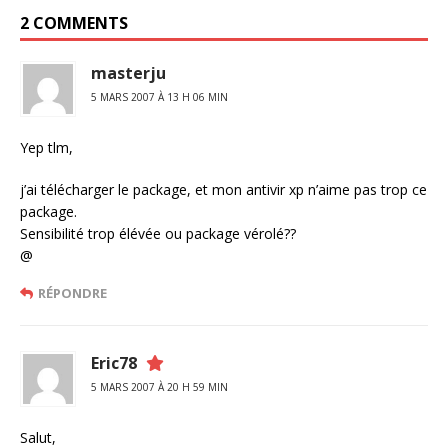
2 COMMENTS
masterju
5 MARS 2007 À 13 H 06 MIN
Yep tlm,
j’ai télécharger le package, et mon antivir xp n’aime pas trop ce
package.
Sensibilité trop élévée ou package vérolé??
@
RÉPONDRE
Eric78
5 MARS 2007 À 20 H 59 MIN
Salut,