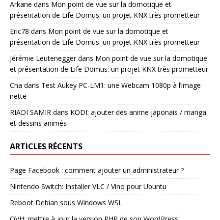
Arkane
dans
Mon point de vue sur la domotique et
présentation de Life Domus: un projet KNX très prometteur
Eric78
dans
Mon point de vue sur la domotique et
présentation de Life Domus: un projet KNX très prometteur
Jérémie Leutenegger
dans
Mon point de vue sur la domotique
et présentation de Life Domus: un projet KNX très prometteur
Cha
dans
Test Aukey PC-LM1: une Webcam 1080p à l’image
nette
RIADI SAMIR
dans
KODI: ajouter des anime japonais / manga
et dessins animés
ARTICLES RÉCENTS
Page Facebook : comment ajouter un administrateur ?
Nintendo Switch: Installer VLC / Vino pour Ubuntu
Reboot Debian sous Windows WSL
OVH: mettre à jour la version PHP de son WordPress