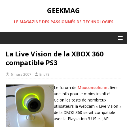
GEEKMAG
LE MAGAZINE DES PASSIONNÉS DE TECHNOLOGIES
La Live Vision de la XBOX 360
compatible PS3
6 mars 2007
Eric78
Le forum de
Maxconsole.net
livre
une info pour le moins insolite!
Celon les tests de nombreux
utilisateurs la webcam « Live Vision »
de la XBOX 360 serait compatible
avec la Playsation 3 US et JAP!