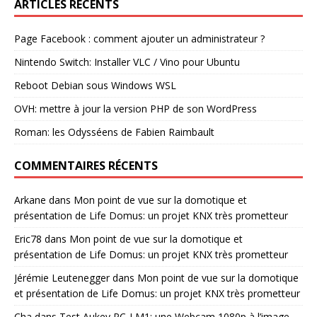
ARTICLES RÉCENTS
Page Facebook : comment ajouter un administrateur ?
Nintendo Switch: Installer VLC / Vino pour Ubuntu
Reboot Debian sous Windows WSL
OVH: mettre à jour la version PHP de son WordPress
Roman: les Odysséens de Fabien Raimbault
COMMENTAIRES RÉCENTS
Arkane
dans
Mon point de vue sur la domotique et
présentation de Life Domus: un projet KNX très prometteur
Eric78
dans
Mon point de vue sur la domotique et
présentation de Life Domus: un projet KNX très prometteur
Jérémie Leutenegger
dans
Mon point de vue sur la domotique
et présentation de Life Domus: un projet KNX très prometteur
Cha
dans
Test Aukey PC-LM1: une Webcam 1080p à l’image