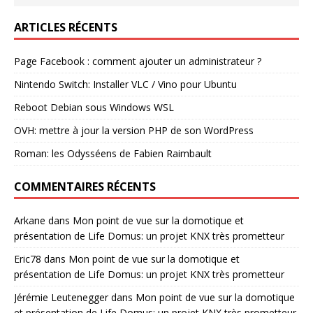
ARTICLES RÉCENTS
Page Facebook : comment ajouter un administrateur ?
Nintendo Switch: Installer VLC / Vino pour Ubuntu
Reboot Debian sous Windows WSL
OVH: mettre à jour la version PHP de son WordPress
Roman: les Odysséens de Fabien Raimbault
COMMENTAIRES RÉCENTS
Arkane
dans
Mon point de vue sur la domotique et
présentation de Life Domus: un projet KNX très prometteur
Eric78
dans
Mon point de vue sur la domotique et
présentation de Life Domus: un projet KNX très prometteur
Jérémie Leutenegger
dans
Mon point de vue sur la domotique
et présentation de Life Domus: un projet KNX très prometteur