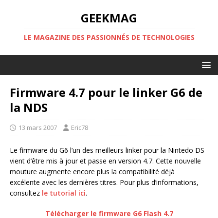
GEEKMAG
LE MAGAZINE DES PASSIONNÉS DE TECHNOLOGIES
Firmware 4.7 pour le linker G6 de
la NDS
13 mars 2007
Eric78
Le firmware du G6 l’un des meilleurs linker pour la Nintedo DS
vient d’être mis à jour et passe en version 4.7. Cette nouvelle
mouture augmente encore plus la compatibilité déjà
excélente avec les dernières titres. Pour plus d’informations,
consultez
le tutorial ici
.
Télécharger le firmware G6 Flash 4.7