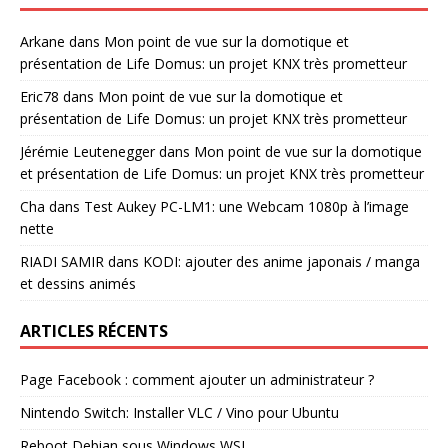
Arkane
dans
Mon point de vue sur la domotique et
présentation de Life Domus: un projet KNX très prometteur
Eric78
dans
Mon point de vue sur la domotique et
présentation de Life Domus: un projet KNX très prometteur
Jérémie Leutenegger
dans
Mon point de vue sur la domotique
et présentation de Life Domus: un projet KNX très prometteur
Cha
dans
Test Aukey PC-LM1: une Webcam 1080p à l’image
nette
RIADI SAMIR
dans
KODI: ajouter des anime japonais / manga
et dessins animés
ARTICLES RÉCENTS
Page Facebook : comment ajouter un administrateur ?
Nintendo Switch: Installer VLC / Vino pour Ubuntu
Reboot Debian sous Windows WSL