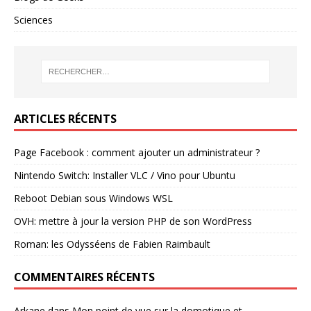
Sciences
ARTICLES RÉCENTS
Page Facebook : comment ajouter un administrateur ?
Nintendo Switch: Installer VLC / Vino pour Ubuntu
Reboot Debian sous Windows WSL
OVH: mettre à jour la version PHP de son WordPress
Roman: les Odysséens de Fabien Raimbault
COMMENTAIRES RÉCENTS
Arkane
dans
Mon point de vue sur la domotique et