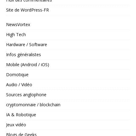
Site de WordPress-FR
NewsVortex
High Tech
Hardware / Software
Infos généralistes
Mobile (Android / iOS)
Domotique
Audio / Vidéo
Sources anglophone
cryptomonnaie / blockchain
IA & Robotique
Jeux vidéo
Blogs de Geeks