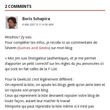
2 COMMENTS
Boris Schapira
8 MAI 2007 À 11 H 06 MIN
Wouhou ! J’y suis.
Pour compléter tes infos, je recolle ici un commentaire de
Séverin (
Games and Geeks
) sur mon blog
« Moi j’en suis l’instigateur (authentique), et je me permet
d’apporter un petit correctif sur les règles du jeu annoncées ici
qui sont en fait celles de la F-List.
Pour la GeekList c’est légèrement différent :
On reprend la liste, on ajoute les blogs geek qu’on aime bien et
on rajoute son propre blog.
Ceux qui reprennent la liste devraient rajouter votre blog de
toute façon, autant leur macher le travail
N’importe qui peut reprendre la liste même si il n’est pas