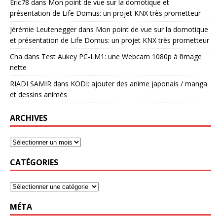
Eric78
dans
Mon point de vue sur la domotique et
présentation de Life Domus: un projet KNX très prometteur
Jérémie Leutenegger
dans
Mon point de vue sur la domotique
et présentation de Life Domus: un projet KNX très prometteur
Cha
dans
Test Aukey PC-LM1: une Webcam 1080p à l’image
nette
RIADI SAMIR
dans
KODI: ajouter des anime japonais / manga
et dessins animés
ARCHIVES
CATÉGORIES
MÉTA