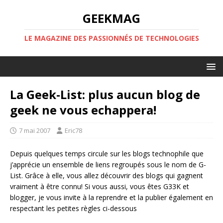
GEEKMAG
LE MAGAZINE DES PASSIONNÉS DE TECHNOLOGIES
La Geek-List: plus aucun blog de
geek ne vous echappera!
7 mai 2007
Eric78
Depuis quelques temps circule sur les blogs technophile que
j’apprécie un ensemble de liens regroupés sous le nom de G-
List. Grâce à elle, vous allez découvrir des blogs qui gagnent
vraiment à être connu! Si vous aussi, vous êtes G33K et
blogger, je vous invite à la reprendre et la publier également en
respectant les petites règles ci-dessous