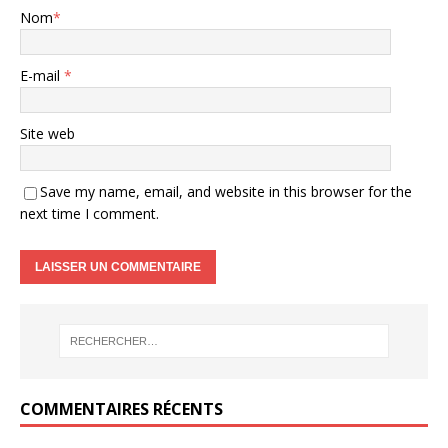
Nom
*
E-mail
*
Site web
Save my name, email, and website in this browser for the
next time I comment.
COMMENTAIRES RÉCENTS