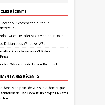
ICLES RÉCENTS
 Facebook : comment ajouter un
istrateur ?
ndo Switch: Installer VLC / Vino pour Ubuntu
ot Debian sous Windows WSL
mettre à jour la version PHP de son
Press
n: les Odysséens de Fabien Raimbault
MENTAIRES RÉCENTS
ne
dans
Mon point de vue sur la domotique
ésentation de Life Domus: un projet KNX très
etteur