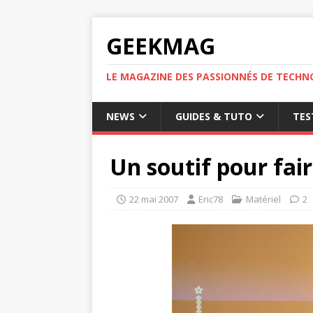
GEEKMAG
LE MAGAZINE DES PASSIONNÉS DE TECHN
NEWS
GUIDES & TUTO
TES
Un soutif pour fai
22 mai 2007
Eric78
Matériel
2