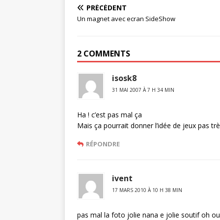
PRÉCÉDENT
Un magnet avec ecran SideShow
2 COMMENTS
isosk8
31 MAI 2007 À 7 H 34 MIN
Ha ! c’est pas mal ça
Mais ça pourrait donner l’idée de jeux pas très
RÉPONDRE
ivent
17 MARS 2010 À 10 H 38 MIN
pas mal la foto jolie nana e jolie soutif oh o