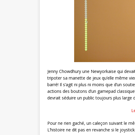
Jenny Chowdhury une Newyorkaise qui devait 
tripoter sa manette de jeux qu’elle même vie
barré! Il s’agit ni plus ni moins que d’un so
actions des boutons d’un gamepad classique!
devrait séduire un public toujours plus large
L
Pour ne rien gaché, un caleçon suivant le m
L’histoire ne dit pas en revanche si le joystic