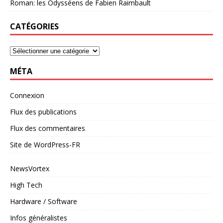
Roman: les Odysséens de Fabien Raimbault
CATÉGORIES
MÉTA
Connexion
Flux des publications
Flux des commentaires
Site de WordPress-FR
NewsVortex
High Tech
Hardware / Software
Infos généralistes