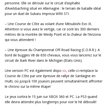
personne. Elle se déroule sur le circuit d’asphalte
d’Avelsbachring situé en Allemagne : le terrain de bataille idéal
pour un duel de Subaru Impreza WRX STI.
– Une Course de Côte au volant d’une Mitsubishi Evo IX.
Attention si vous avez le vertige, car ce sont les 300 derniers
mètres de la montée de Windy Point et la chaleur de l’Arizona
qui vous attendent !
– Une épreuve du Championnat Off-Road Racing (C.O.R.R.): A
bord de buggies V8 de 650 chevaux, vous vous lancerez sur le
circuit de Bark River dans le Michigan (Etats-Unis).
Une version PC est également dispo
ici
, celle-ci remplace la
Course de Côte par une épreuve de rallye de Sardaigne en
multi, où jusqu’à 100 joueurs peuvent simultanément affronter
le chrono sur la même étape!
Le jeux sortira le 15 juin sur XBOX 360 et PC. La PS3 quand
elle devra attendre plus longtemps pour voir le hit déboulé!