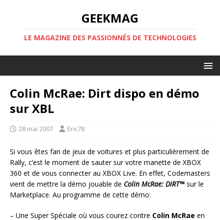
GEEKMAG
LE MAGAZINE DES PASSIONNÉS DE TECHNOLOGIES
Colin McRae: Dirt dispo en démo
sur XBL
28 mai 2007
Eric78
Si vous êtes fan de jeux de voitures et plus particulièrement de
Rally, c’est le moment de sauter sur votre manette de XBOX
360 et de vous connecter au XBOX Live. En effet, Codemasters
vient de mettre la démo jouable de
Colin McRae: DIRT™
sur le
Marketplace. Au programme de cette démo:
– Une Super Spéciale où vous courez contre
Colin McRae
en