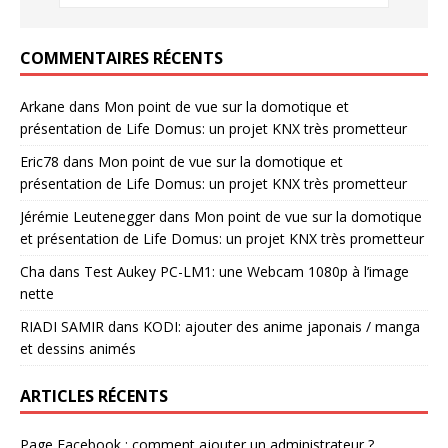
COMMENTAIRES RÉCENTS
Arkane
dans
Mon point de vue sur la domotique et
présentation de Life Domus: un projet KNX très prometteur
Eric78
dans
Mon point de vue sur la domotique et
présentation de Life Domus: un projet KNX très prometteur
Jérémie Leutenegger
dans
Mon point de vue sur la domotique
et présentation de Life Domus: un projet KNX très prometteur
Cha
dans
Test Aukey PC-LM1: une Webcam 1080p à l’image
nette
RIADI SAMIR
dans
KODI: ajouter des anime japonais / manga
et dessins animés
ARTICLES RÉCENTS
Page Facebook : comment ajouter un administrateur ?