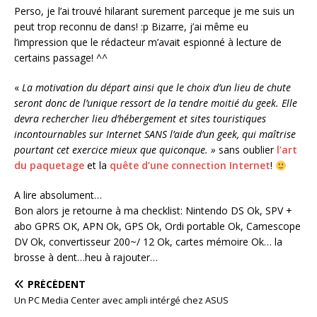
Perso, je l’ai trouvé hilarant surement parceque je me suis un
peut trop reconnu de dans! :p Bizarre, j’ai même eu
l’impression que le rédacteur m’avait espionné à lecture de
certains passage! ^^
«
La motivation du départ ainsi que le choix d’un lieu de chute
seront donc de l’unique ressort de la tendre moitié du geek. Elle
devra rechercher lieu d’hébergement et sites touristiques
incontournables sur Internet SANS l’aide d’un geek, qui maîtrise
pourtant cet exercice mieux que quiconque. »
sans oublier
l’art
du paquetage
et la
quête d’une connection Internet
!
A lire absolument…
Bon alors je retourne à ma checklist: Nintendo DS Ok, SPV +
abo GPRS OK, APN Ok, GPS Ok, Ordi portable Ok, Camescope
DV Ok, convertisseur 200~/ 12 Ok, cartes mémoire Ok… la
brosse à dent…heu à rajouter…
PRÉCÉDENT
Un PC Media Center avec ampli intérgé chez ASUS