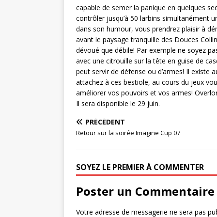
capable de semer la panique en quelques seco
contrôler jusqu’à 50 larbins simultanément u
dans son humour, vous prendrez plaisir à dé
avant le paysage tranquille des Douces Colli
dévoué que débile! Par exemple ne soyez pas
avec une citrouille sur la tête en guise de ca
peut servir de défense ou d’armes! Il existe
attachez à ces bestiole, au cours du jeux v
améliorer vos pouvoirs et vos armes! Overlo
Il sera disponible le 29 juin.
PRÉCÉDENT
Retour sur la soirée Imagine Cup 07
SOYEZ LE PREMIER À COMMENTER
Poster un Commentaire
Votre adresse de messagerie ne sera pas pub