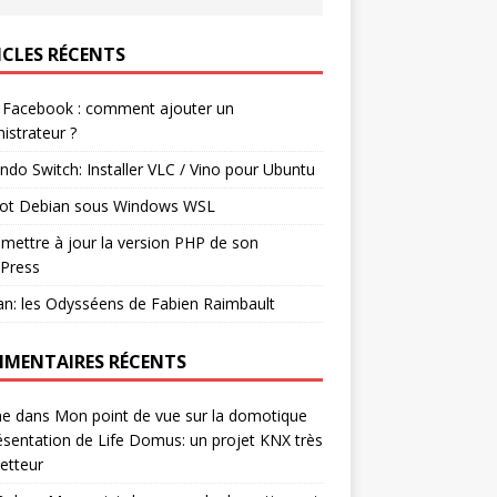
ICLES RÉCENTS
 Facebook : comment ajouter un
istrateur ?
ndo Switch: Installer VLC / Vino pour Ubuntu
ot Debian sous Windows WSL
mettre à jour la version PHP de son
Press
n: les Odysséens de Fabien Raimbault
MENTAIRES RÉCENTS
ne
dans
Mon point de vue sur la domotique
ésentation de Life Domus: un projet KNX très
etteur