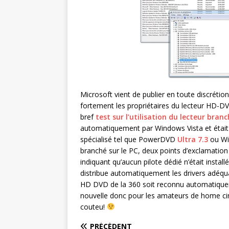
Microsoft vient de publier en toute discréti
fortement les propriétaires du lecteur HD-DVD
bref
test sur l’utilisation du lecteur bran
automatiquement par Windows Vista et était op
spécialisé tel que PowerDVD
Ultra 7.3
ou Wi
branché sur le PC, deux points d’exclamation
indiquant qu’aucun pilote dédié n’était instal
distribue automatiquement les drivers adéqu
HD DVD de la 360 soit reconnu automatique
nouvelle donc pour les amateurs de home cin
couteu!
PRÉCÉDENT