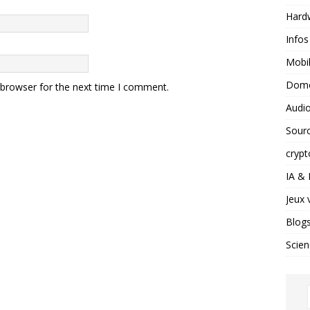
Hard
Infos
Mobil
Domo
 browser for the next time I comment.
Audio
Sour
crypt
IA &
Jeux 
Blog
Scien