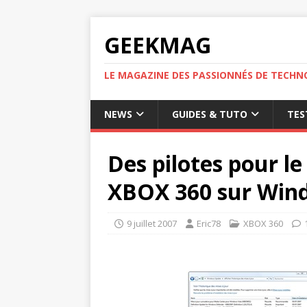
GEEKMAG
LE MAGAZINE DES PASSIONNÉS DE TECHN
NEWS
GUIDES & TUTO
TES
Des pilotes pour l
XBOX 360 sur Win
9 juillet 2007
Eric78
XBOX 360