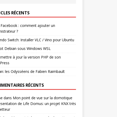
ICLES RÉCENTS
 Facebook : comment ajouter un
istrateur ?
ndo Switch: Installer VLC / Vino pour Ubuntu
ot Debian sous Windows WSL
mettre à jour la version PHP de son
Press
n: les Odysséens de Fabien Raimbault
MENTAIRES RÉCENTS
ne
dans
Mon point de vue sur la domotique
ésentation de Life Domus: un projet KNX très
etteur