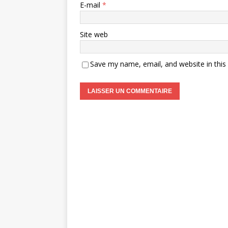
E-mail
*
Site web
Save my name, email, and website in this