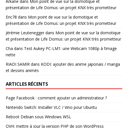
Arkane
dans
Mon point de vue sur la domotique et
présentation de Life Domus: un projet KNX très prometteur
Eric78
dans
Mon point de vue sur la domotique et
présentation de Life Domus: un projet KNX très prometteur
Jérémie Leutenegger
dans
Mon point de vue sur la domotique
et présentation de Life Domus: un projet KNX très prometteur
Cha
dans
Test Aukey PC-LM1: une Webcam 1080p à l’image
nette
RIADI SAMIR
dans
KODI: ajouter des anime japonais / manga
et dessins animés
ARTICLES RÉCENTS
Page Facebook : comment ajouter un administrateur ?
Nintendo Switch: Installer VLC / Vino pour Ubuntu
Reboot Debian sous Windows WSL
OVH: mettre à jour la version PHP de son WordPress