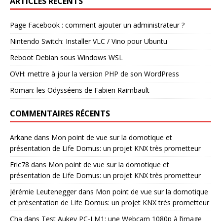
ARTICLES RÉCENTS
Page Facebook : comment ajouter un administrateur ?
Nintendo Switch: Installer VLC / Vino pour Ubuntu
Reboot Debian sous Windows WSL
OVH: mettre à jour la version PHP de son WordPress
Roman: les Odysséens de Fabien Raimbault
COMMENTAIRES RÉCENTS
Arkane
dans
Mon point de vue sur la domotique et
présentation de Life Domus: un projet KNX très prometteur
Eric78
dans
Mon point de vue sur la domotique et
présentation de Life Domus: un projet KNX très prometteur
Jérémie Leutenegger
dans
Mon point de vue sur la domotique
et présentation de Life Domus: un projet KNX très prometteur
Cha
dans
Test Aukey PC-LM1: une Webcam 1080p à l’image