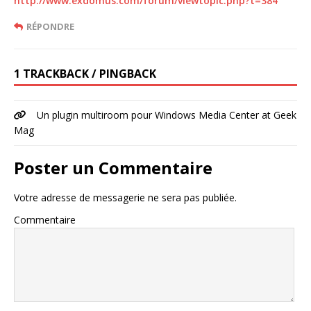
http://www.exdomus.com/forum/viewtopic.php?t=384
RÉPONDRE
1 TRACKBACK / PINGBACK
Un plugin multiroom pour Windows Media Center at Geek
Mag
Poster un Commentaire
Votre adresse de messagerie ne sera pas publiée.
Commentaire