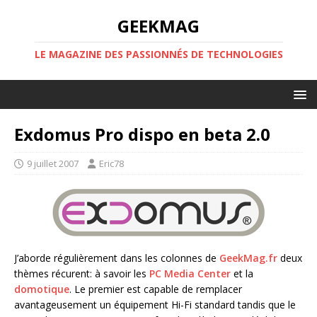
GEEKMAG
LE MAGAZINE DES PASSIONNÉS DE TECHNOLOGIES
Exdomus Pro dispo en beta 2.0
9 juillet 2007
Eric78
J’aborde régulièrement dans les colonnes de
GeekMag.fr
deux
thèmes récurent: à savoir les
PC Media Center
et la
domotique
. Le premier est capable de remplacer
avantageusement un équipement Hi-Fi standard tandis que le