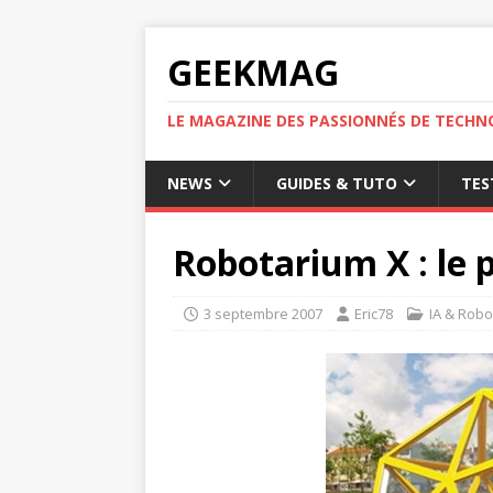
GEEKMAG
LE MAGAZINE DES PASSIONNÉS DE TECHN
NEWS
GUIDES & TUTO
TES
Robotarium X : le 
3 septembre 2007
Eric78
IA & Robo