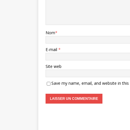
Nom
*
E-mail
*
Site web
Save my name, email, and website in this