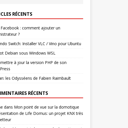
ICLES RÉCENTS
 Facebook : comment ajouter un
istrateur ?
ndo Switch: Installer VLC / Vino pour Ubuntu
ot Debian sous Windows WSL
mettre à jour la version PHP de son
Press
n: les Odysséens de Fabien Raimbault
MENTAIRES RÉCENTS
ne
dans
Mon point de vue sur la domotique
ésentation de Life Domus: un projet KNX très
etteur