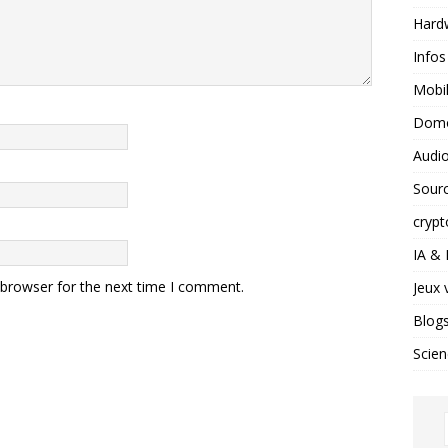
Hard
Infos
Mobil
Domo
Audio
Sour
crypt
IA &
 browser for the next time I comment.
Jeux 
Blog
Scien