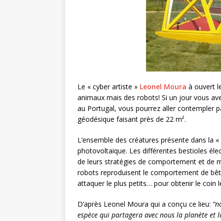
Le « cyber artiste »
Leonel Moura
à ouvert l
animaux mais des robots! Si un jour vous avez
au Portugal, vous pourrez aller contempler
géodésique faisant près de 22 m².
L’ensemble des créatures présente dans la «
photovoltaique. Les différentes bestioles éle
de leurs stratégies de comportement et de 
robots reproduisent le comportement de bêtes 
attaquer le plus petits… pour obtenir le coin 
D’après Leonel Moura qui a conçu ce lieu:
“n
espèce qui partagera avec nous la planète et l