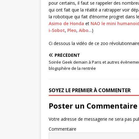
pour certains, il faut se rappeler des nombr
qui ont fait que la réalité a ratrapper voir d
la robotique qui fait d’énorme progret dans le d
Asimo de Honda
et
NAO le mini humanoi
i-Sobot
,
Pleo
,
Aibo
…)
Ci dessous la vidéo de ce zoo révolutionnair
PRÉCÉDENT
Soirée Geek demain à Paris et autres évèneme
blogsphère de la rentrée
SOYEZ LE PREMIER À COMMENTER
Poster un Commentaire
Votre adresse de messagerie ne sera pas pub
Commentaire