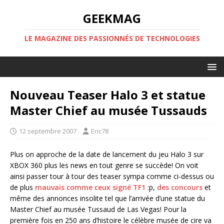
GEEKMAG
LE MAGAZINE DES PASSIONNÉS DE TECHNOLOGIES
Nouveau Teaser Halo 3 et statue
Master Chief au musée Tussauds
12 septembre 2007
Eric78
Plus on approche de la date de lancement du jeu Halo 3 sur
XBOX 360 plus les news en tout genre se succède! On voit
ainsi passer tour à tour des teaser sympa comme ci-dessus ou
de plus
mauvais comme ceux signé TF1
:p,
des concours
et
même des annonces insolite tel que l’arrivée d’une statue du
Master Chief au musée Tussaud de Las Vegas! Pour la
première fois en 250 ans d’histoire le célèbre musée de cire va