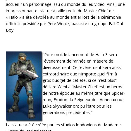
accueillir un personnage issu du monde du jeu vidéo. Ainsi, une
impressionnante statue à taille réelle du Master Chief de
« Halo » a été dévoilée au monde entier lors de la cérémonie
officielle présidée par Pete Wentz, bassiste du groupe Fall Out
Boy.
“Pour moi, le lancement de Halo 3 sera
l’événement de l’année en matière de
divertissement. Cet événement sera aussi
extraordinaire que n’importe quel film à
gros budget de cet été, si ce n’est plus”
déclare Wentz. “Master Chief est un héros
de notre époque au même titre que Spider-
man, Frodon du Seigneur des Anneaux ou
Luke Skywalker ont pu l’être pour les
générations précédentes.”
La statue a été créée par les studios londoniens de Madame