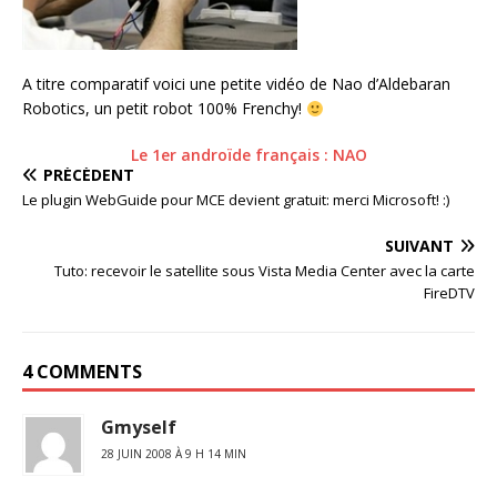
A titre comparatif voici une petite vidéo de Nao d’Aldebaran
Robotics, un petit robot 100% Frenchy!
Le 1er androïde français : NAO
PRÉCÉDENT
Le plugin WebGuide pour MCE devient gratuit: merci Microsoft! :)
SUIVANT
Tuto: recevoir le satellite sous Vista Media Center avec la carte
FireDTV
4 COMMENTS
Gmyself
28 JUIN 2008 À 9 H 14 MIN