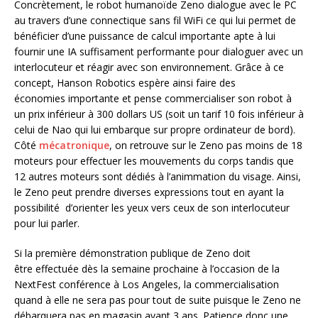
Concrètement, le robot humanoïde Zeno dialogue avec le PC
au travers d’une connectique sans fil WiFi ce qui lui permet de
bénéficier d’une puissance de calcul importante apte à lui
fournir une IA suffisament performante pour dialoguer avec un
interlocuteur et réagir avec son environnement. Grâce à ce
concept, Hanson Robotics espère ainsi faire des
économies importante et pense commercialiser son robot à
un prix inférieur à 300 dollars US (soit un tarif 10 fois inférieur à
celui de Nao qui lui embarque sur propre ordinateur de bord).
Côté
mécatronique
, on retrouve sur le Zeno pas moins de 18
moteurs pour effectuer les mouvements du corps tandis que
12 autres moteurs sont dédiés à l’animmation du visage. Ainsi,
le Zeno peut prendre diverses expressions tout en ayant la
possibilité d’orienter les yeux vers ceux de son interlocuteur
pour lui parler.
Si la première démonstration publique de Zeno doit
être effectuée dès la semaine prochaine à l’occasion de la
NextFest conférence à Los Angeles, la commercialisation
quand à elle ne sera pas pour tout de suite puisque le Zeno ne
débarquera pas en magasin avant 3 ans. Patience donc une