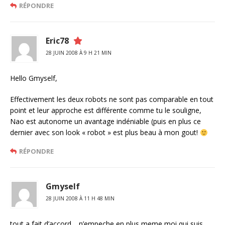
RÉPONDRE
Eric78
28 JUIN 2008 À 9 H 21 MIN
Hello Gmyself,
Effectivement les deux robots ne sont pas comparable en tout
point et leur approche est différente comme tu le souligne,
Nao est autonome un avantage indéniable (puis en plus ce
dernier avec son look « robot » est plus beau à mon gout!
RÉPONDRE
Gmyself
28 JUIN 2008 À 11 H 48 MIN
tout a fait d’accord… n’empeche en plus meme moi qui suis