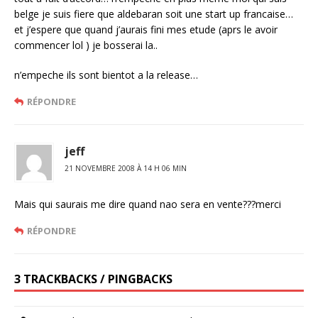
belge je suis fiere que aldebaran soit une start up francaise…
et j’espere que quand j’aurais fini mes etude (aprs le avoir
commencer lol ) je bosserai la..
n’empeche ils sont bientot a la release…
RÉPONDRE
jeff
21 NOVEMBRE 2008 À 14 H 06 MIN
Mais qui saurais me dire quand nao sera en vente???merci
RÉPONDRE
3 TRACKBACKS / PINGBACKS