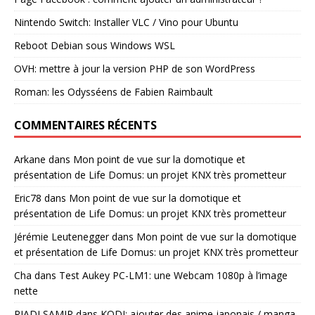
Nintendo Switch: Installer VLC / Vino pour Ubuntu
Reboot Debian sous Windows WSL
OVH: mettre à jour la version PHP de son WordPress
Roman: les Odysséens de Fabien Raimbault
COMMENTAIRES RÉCENTS
Arkane
dans
Mon point de vue sur la domotique et
présentation de Life Domus: un projet KNX très prometteur
Eric78
dans
Mon point de vue sur la domotique et
présentation de Life Domus: un projet KNX très prometteur
Jérémie Leutenegger
dans
Mon point de vue sur la domotique
et présentation de Life Domus: un projet KNX très prometteur
Cha
dans
Test Aukey PC-LM1: une Webcam 1080p à l’image
nette
RIADI SAMIR
dans
KODI: ajouter des anime japonais / manga