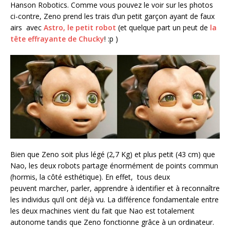
Hanson Robotics. Comme vous pouvez le voir sur les photos
ci-contre, Zeno prend les trais d’un petit garçon ayant de faux
airs avec
Astro, le petit robot
(et quelque part un peut de
la
tête effrayante de Chucky
! :p )
Bien que Zeno soit plus légé (2,7 Kg) et plus petit (43 cm) que
Nao, les deux robots partage énormément de points commun
(hormis, la côté esthétique). En effet, tous deux
peuvent marcher, parler, apprendre à identifier et à reconnaître
les individus qu’il ont déjà vu. La différence fondamentale entre
les deux machines vient du fait que Nao est totalement
autonome tandis que Zeno fonctionne grâce à un ordinateur.