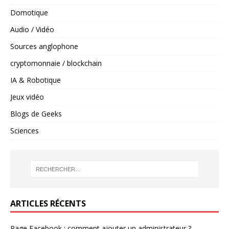
Domotique
Audio / Vidéo
Sources anglophone
cryptomonnaie / blockchain
IA & Robotique
Jeux vidéo
Blogs de Geeks
Sciences
ARTICLES RÉCENTS
Page Facebook : comment ajouter un administrateur ?