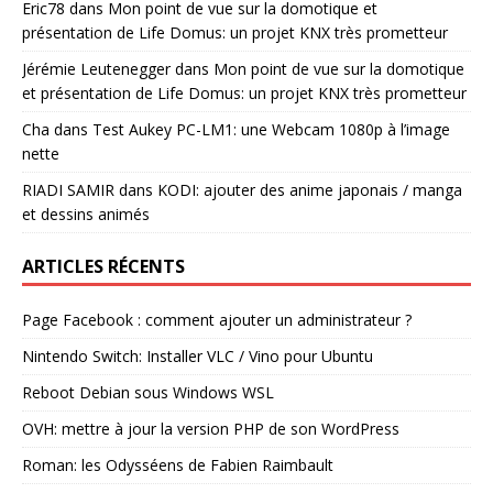
Eric78
dans
Mon point de vue sur la domotique et
présentation de Life Domus: un projet KNX très prometteur
Jérémie Leutenegger
dans
Mon point de vue sur la domotique
et présentation de Life Domus: un projet KNX très prometteur
Cha
dans
Test Aukey PC-LM1: une Webcam 1080p à l’image
nette
RIADI SAMIR
dans
KODI: ajouter des anime japonais / manga
et dessins animés
ARTICLES RÉCENTS
Page Facebook : comment ajouter un administrateur ?
Nintendo Switch: Installer VLC / Vino pour Ubuntu
Reboot Debian sous Windows WSL
OVH: mettre à jour la version PHP de son WordPress
Roman: les Odysséens de Fabien Raimbault