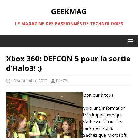
GEEKMAG
LE MAGAZINE DES PASSIONNÉS DE TECHNOLOGIES
Xbox 360: DEFCON 5 pour la sortie
d’Halo3! :)
19 septembre 2007
Eric78
Bonjour à tous,
Voici une information
très importante qui
s’adresse à tous les
fans de Halo 3.
Sachez que Microsoft