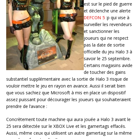
est sur le pied de guerre
et déclenche une alerte
DEFCON 5
:p qui vise à
surveiller les revendeurs
et sanctionner les
joueurs qui ne respect
pas la date de sortie
officielle du jeu Halo 3 à
savoir le 25 septembre.
Certains magasins avide
de toucher des gains
substantiel supplémentaire avec la sortie de Halo 3 risque de
vouloir mettre le jeu en rayon en avance. Aussi il serait bien
que vous sachiez que Microsoft à mis en place un dispositif
assez puissant pour décourager les joueurs qui souhaiteraient
prendre de l’avance :
Concrètement toute machine qui aura jouée a Halo 3 avant le
25 sera détectée sur le XBOX Live et les gamertags effacés.
Aussi, même ceux qui utilisent un autre gamertag sur la même