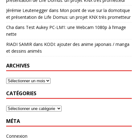
présentation de Life Domus: un projet KNX très prometteur
Jérémie Leutenegger
dans
Mon point de vue sur la domotique
et présentation de Life Domus: un projet KNX très prometteur
Cha
dans
Test Aukey PC-LM1: une Webcam 1080p à l’image
nette
RIADI SAMIR
dans
KODI: ajouter des anime japonais / manga
et dessins animés
ARCHIVES
CATÉGORIES
MÉTA
Connexion