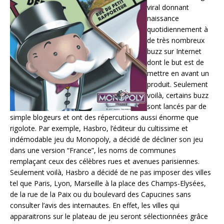
viral donnant
naissance
quotidiennement à
de très nombreux
buzz sur Internet
dont le but est de
mettre en avant un
produit. Seulement
voilà, certains buzz
sont lancés par de
simple blogeurs et ont des répercutions aussi énorme que
rigolote. Par exemple, Hasbro, l’éditeur du cultissime et
indémodable jeu du Monopoly, a décidé de décliner son jeu
dans une version “France”, les noms de communes
remplaçant ceux des célèbres rues et avenues parisiennes.
Seulement voilà, Hasbro a décidé de ne pas imposer des villes
tel que Paris, Lyon, Marseille à la place des Champs-Elysées,
de la rue de la Paix ou du boulevard des Capucines sans
consulter l’avis des internautes. En effet, les villes qui
apparaitrons sur le plateau de jeu seront sélectionnées grâce