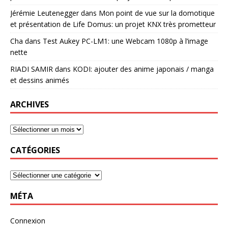
Jérémie Leutenegger
dans
Mon point de vue sur la domotique
et présentation de Life Domus: un projet KNX très prometteur
Cha
dans
Test Aukey PC-LM1: une Webcam 1080p à l’image
nette
RIADI SAMIR
dans
KODI: ajouter des anime japonais / manga
et dessins animés
ARCHIVES
CATÉGORIES
MÉTA
Connexion