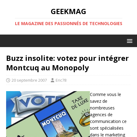
GEEKMAG
LE MAGAZINE DES PASSIONNÉS DE TECHNOLOGIES
Buzz insolite: votez pour intégrer
Montcuq au Monopoly
20 septembre 2007
Eric78
Comme vous le
savez de
nombreuses
agences de
communication ce
sont spécialisées
dans le marketing