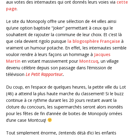
aux votes des internautes qui ont donnés leurs voies via
cette
page
.
Le site du Monopoly offre une sélection de 44 villes ainsi
qu’une option baptisée “Joker” permettant à ceux qui le
souhaitent de rajouter la commune de leur choix. Et c’est là
que cela devient rigolo puisque
la blogosphère Française
à
vraiment un humour potache. En effet, les internautes semble
vouloir rendre à leurs façons un hommage à
Jacques
Martin
en votant massivement pour
Montcuq
, un village
devenu célèbre depuis son passage dans l’émission de
télévision
Le Petit Rapporteur
.
Du coup, en l’espace de quelques heures, la petite ville du Lot
(46) a atteind la plus haute marche du classement! Si le buzz
continue à ce rythme durant les 20 jours restant avant la
cloture du concours, les supermarchés seront alors inondés
pour les fêtes de fin d’année de boites de Monopoly ornées
d’une case Montcuq!
Tout simplement énorme, j’entends déjà d’ici les enfants