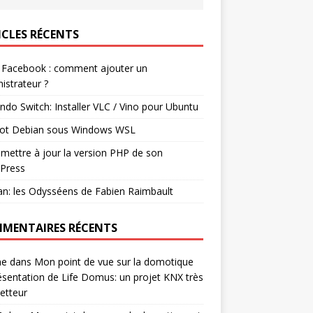
ICLES RÉCENTS
 Facebook : comment ajouter un
istrateur ?
ndo Switch: Installer VLC / Vino pour Ubuntu
ot Debian sous Windows WSL
mettre à jour la version PHP de son
Press
n: les Odysséens de Fabien Raimbault
MENTAIRES RÉCENTS
ne
dans
Mon point de vue sur la domotique
ésentation de Life Domus: un projet KNX très
etteur