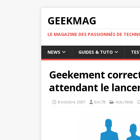
GEEKMAG
LE MAGAZINE DES PASSIONNÉS DE TECHN
NEWS
GUIDES & TUTO
TES
Geekement correct
attendant le lanc
8 octobre 2007
Eric78
Actu Web