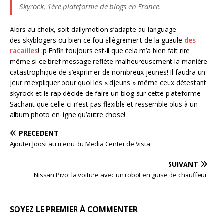
Skyrock, 1ère plateforme de blogs en France.
Alors au choix, soit dailymotion s’adapte au language
des skyblogers ou bien ce fou allègrement de la gueule
des
racailles
! :p Enfin toujours est-il que cela m’a bien fait rire
même si ce bref message reflète malheureusement la manière
catastrophique de s’exprimer de nombreux jeunes! Il faudra un
jour m’expliquer pour quoi les « djeuns » même ceux détestant
skyrock et le rap décide de faire un blog sur cette plateforme!
Sachant que celle-ci n’est pas flexible et ressemble plus à un
album photo en ligne qu’autre chose!
PRÉCÉDENT
Ajouter Joost au menu du Media Center de Vista
SUIVANT
Nissan Pivo: la voiture avec un robot en guise de chauffeur
SOYEZ LE PREMIER À COMMENTER