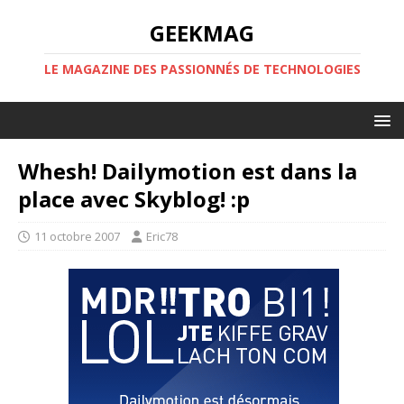
GEEKMAG
LE MAGAZINE DES PASSIONNÉS DE TECHNOLOGIES
Whesh! Dailymotion est dans la
place avec Skyblog! :p
11 octobre 2007
Eric78