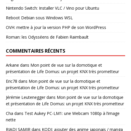
Nintendo Switch: Installer VLC / Vino pour Ubuntu
Reboot Debian sous Windows WSL
OVH: mettre à jour la version PHP de son WordPress
Roman: les Odysséens de Fabien Raimbault
COMMENTAIRES RÉCENTS
Arkane
dans
Mon point de vue sur la domotique et
présentation de Life Domus: un projet KNX très prometteur
Eric78
dans
Mon point de vue sur la domotique et
présentation de Life Domus: un projet KNX très prometteur
Jérémie Leutenegger
dans
Mon point de vue sur la domotique
et présentation de Life Domus: un projet KNX très prometteur
Cha
dans
Test Aukey PC-LM1: une Webcam 1080p à l’image
nette
RIADI SAMIR
dans
KODI: ajouter des anime japonais / manga