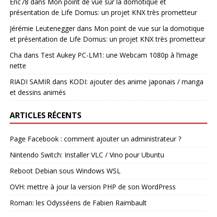
Eric78
dans
Mon point de vue sur la domotique et
présentation de Life Domus: un projet KNX très prometteur
Jérémie Leutenegger
dans
Mon point de vue sur la domotique
et présentation de Life Domus: un projet KNX très prometteur
Cha
dans
Test Aukey PC-LM1: une Webcam 1080p à l’image
nette
RIADI SAMIR
dans
KODI: ajouter des anime japonais / manga
et dessins animés
ARTICLES RÉCENTS
Page Facebook : comment ajouter un administrateur ?
Nintendo Switch: Installer VLC / Vino pour Ubuntu
Reboot Debian sous Windows WSL
OVH: mettre à jour la version PHP de son WordPress
Roman: les Odysséens de Fabien Raimbault