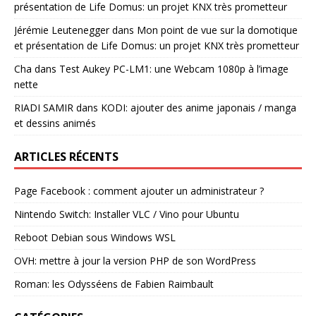
présentation de Life Domus: un projet KNX très prometteur
Jérémie Leutenegger
dans
Mon point de vue sur la domotique
et présentation de Life Domus: un projet KNX très prometteur
Cha
dans
Test Aukey PC-LM1: une Webcam 1080p à l’image
nette
RIADI SAMIR
dans
KODI: ajouter des anime japonais / manga
et dessins animés
ARTICLES RÉCENTS
Page Facebook : comment ajouter un administrateur ?
Nintendo Switch: Installer VLC / Vino pour Ubuntu
Reboot Debian sous Windows WSL
OVH: mettre à jour la version PHP de son WordPress
Roman: les Odysséens de Fabien Raimbault