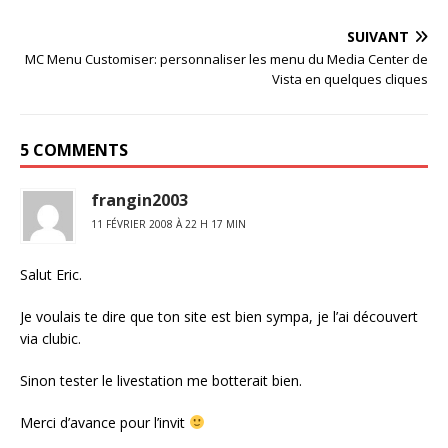
SUIVANT
MC Menu Customiser: personnaliser les menu du Media Center de
Vista en quelques cliques
5 COMMENTS
frangin2003
11 FÉVRIER 2008 À 22 H 17 MIN
Salut Eric.
Je voulais te dire que ton site est bien sympa, je l’ai découvert
via clubic.
Sinon tester le livestation me botterait bien.
Merci d’avance pour l’invit