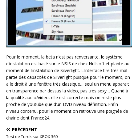
Pour le moment, la beta n’est pas renversante, le système
d’instalation est basé sur le NSIS de chez Nullsoft et plante au
moment de l’instalation de Silverlight. L’interface tire très mal
partie des capacités de Silverlight puisque pour le moment, on
a le droit à une fenêtre très classique… seul un menu apparait
en transparence par dessus la vidéo, pas très sexy… Quand à
la qualité audio/video, elle est correcte mais on reste plus
proche de youtube que d’un DVD niveau définition. Enfin
niveau contenu, pour le moment on retrouve une poignée de
chaine dont France24.
PRÉCÉDENT
Test de Turok sur XBOX 360