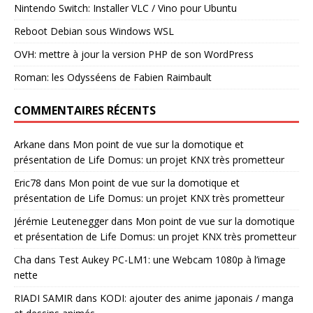
Nintendo Switch: Installer VLC / Vino pour Ubuntu
Reboot Debian sous Windows WSL
OVH: mettre à jour la version PHP de son WordPress
Roman: les Odysséens de Fabien Raimbault
COMMENTAIRES RÉCENTS
Arkane
dans
Mon point de vue sur la domotique et
présentation de Life Domus: un projet KNX très prometteur
Eric78
dans
Mon point de vue sur la domotique et
présentation de Life Domus: un projet KNX très prometteur
Jérémie Leutenegger
dans
Mon point de vue sur la domotique
et présentation de Life Domus: un projet KNX très prometteur
Cha
dans
Test Aukey PC-LM1: une Webcam 1080p à l’image
nette
RIADI SAMIR
dans
KODI: ajouter des anime japonais / manga