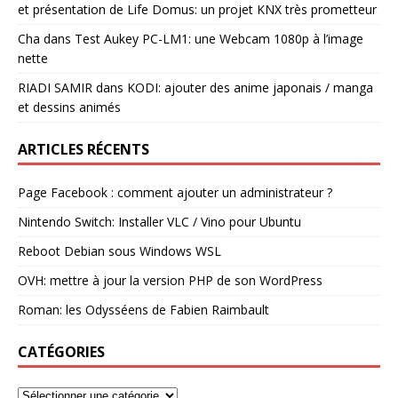
et présentation de Life Domus: un projet KNX très prometteur
Cha
dans
Test Aukey PC-LM1: une Webcam 1080p à l’image
nette
RIADI SAMIR
dans
KODI: ajouter des anime japonais / manga
et dessins animés
ARTICLES RÉCENTS
Page Facebook : comment ajouter un administrateur ?
Nintendo Switch: Installer VLC / Vino pour Ubuntu
Reboot Debian sous Windows WSL
OVH: mettre à jour la version PHP de son WordPress
Roman: les Odysséens de Fabien Raimbault
CATÉGORIES