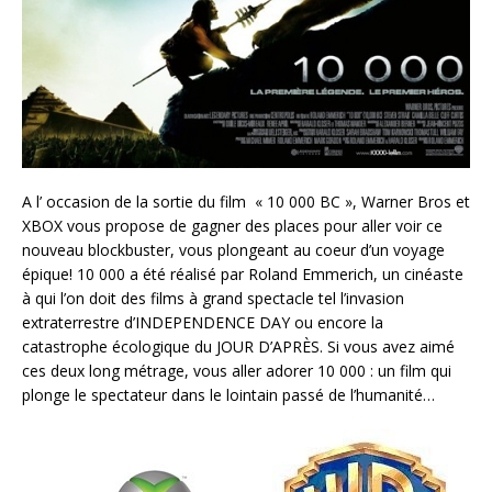
A l’ occasion de la sortie du film « 10 000 BC », Warner Bros et
XBOX vous propose de gagner des places pour aller voir ce
nouveau blockbuster, vous plongeant au coeur d’un voyage
épique! 10 000 a été réalisé par Roland Emmerich, un cinéaste
à qui l’on doit des films à grand spectacle tel l’invasion
extraterrestre d’INDEPENDENCE DAY ou encore la
catastrophe écologique du JOUR D’APRÈS. Si vous avez aimé
ces deux long métrage, vous aller adorer 10 000 : un film qui
plonge le spectateur dans le lointain passé de l’humanité…