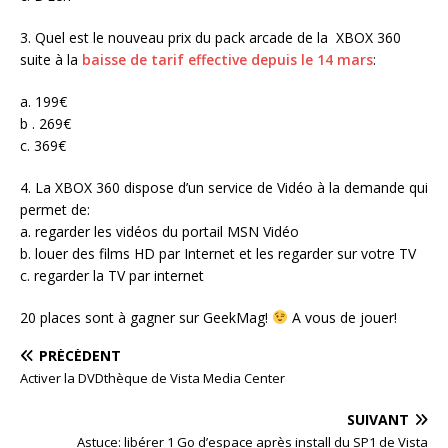
3. Quel est le nouveau prix du pack arcade de la XBOX 360
suite à la
baisse de tarif effective depuis le 14 mars
:
a. 199€
b . 269€
c. 369€
4. La XBOX 360 dispose d’un service de Vidéo à la demande qui
permet de:
a. regarder les vidéos du portail MSN Vidéo
b. louer des films HD par Internet et les regarder sur votre TV
c. regarder la TV par internet
20 places sont à gagner sur GeekMag!
A vous de jouer!
PRÉCÉDENT
Activer la DVDthèque de Vista Media Center
SUIVANT
Astuce: libérer 1 Go d’espace après install du SP1 de Vista