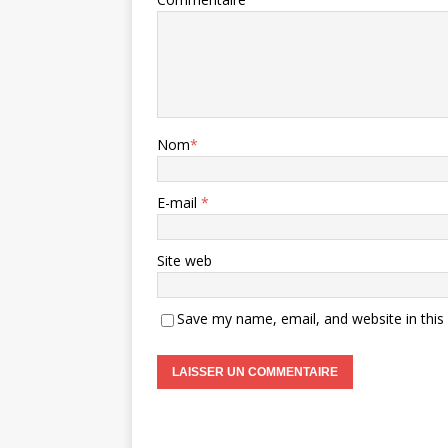
Nom
*
E-mail
*
Site web
Save my name, email, and website in this