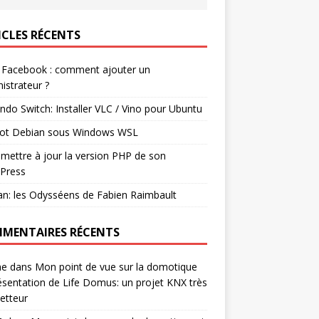
ICLES RÉCENTS
 Facebook : comment ajouter un
istrateur ?
ndo Switch: Installer VLC / Vino pour Ubuntu
ot Debian sous Windows WSL
mettre à jour la version PHP de son
Press
n: les Odysséens de Fabien Raimbault
MENTAIRES RÉCENTS
ne
dans
Mon point de vue sur la domotique
ésentation de Life Domus: un projet KNX très
etteur