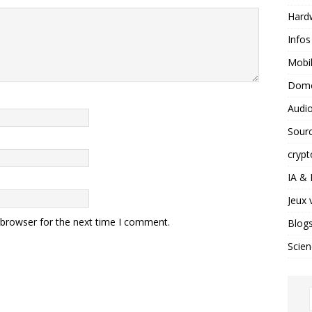
Hard
Infos
Mobil
Domo
Audio
Sour
crypt
IA &
Jeux 
 browser for the next time I comment.
Blog
Scien