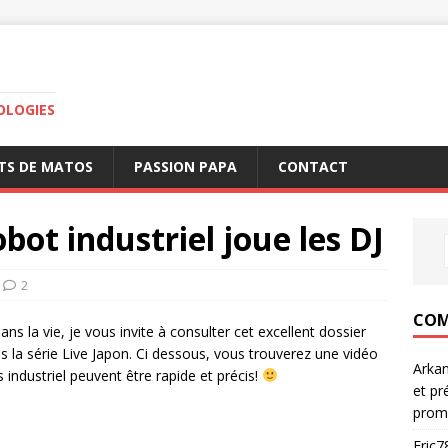
OLOGIES
TS DE MATOS
PASSION PAPA
CONTACT
bot industriel joue les DJ
2
COM
ns la vie, je vous invite à consulter cet excellent dossier
s la série Live Japon. Ci dessous, vous trouverez une vidéo
Arka
industriel peuvent être rapide et précis!
et pr
prom
Eric7