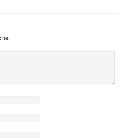
liée.