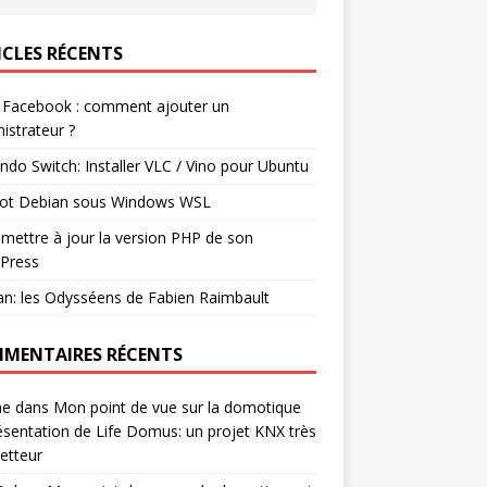
ICLES RÉCENTS
 Facebook : comment ajouter un
istrateur ?
ndo Switch: Installer VLC / Vino pour Ubuntu
ot Debian sous Windows WSL
mettre à jour la version PHP de son
Press
n: les Odysséens de Fabien Raimbault
MENTAIRES RÉCENTS
ne
dans
Mon point de vue sur la domotique
ésentation de Life Domus: un projet KNX très
etteur