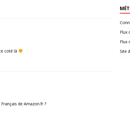
MÉT
Conn
Flux 
Flux
ce coté là
Site
n Français de Amazon.fr ?