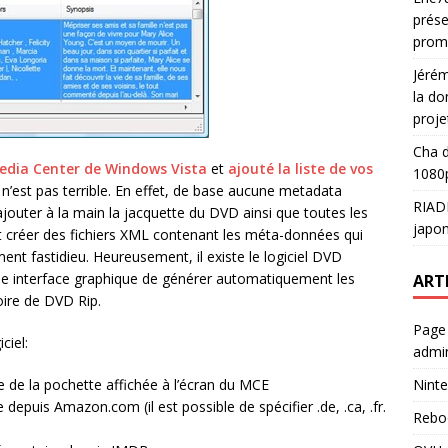
prése
prom
Jéré
la do
proje
Cha
d
Media Center de Windows Vista
et
ajouté la liste de vos
1080p
 n’est pas terrible. En effet, de base aucune metadata
RIAD
 rajouter à la main la jacquette du DVD ainsi que toutes les
japon
faut créer des fichiers XML contenant les méta-données qui
ment fastidieu. Heureusement, il existe le logiciel DVD
le interface graphique de générer automatiquement les
ART
oire de DVD Rip.
Page
ciel:
admin
Ninte
ue de la pochette affichée à l’écran du MCE
 depuis Amazon.com (il est possible de spécifier .de, .ca, .fr.
Rebo