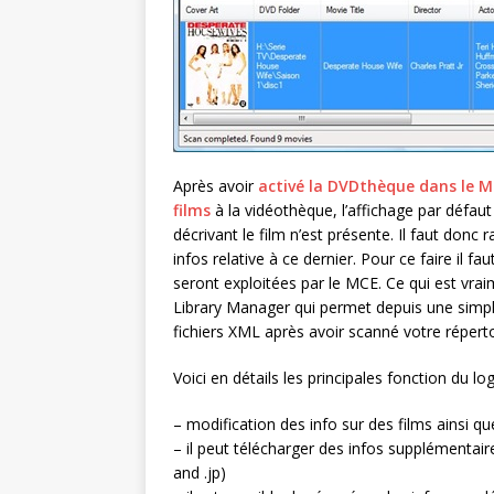
Après avoir
activé la DVDthèque dans le 
films
à la vidéothèque, l’affichage par défaut
décrivant le film n’est présente. Il faut donc
infos relative à ce dernier. Pour ce faire il 
seront exploitées par le MCE. Ce qui est vrai
Library Manager qui permet depuis une simp
fichiers XML après avoir scanné votre répert
Voici en détails les principales fonction du logi
– modification des info sur des films ainsi q
– il peut télécharger des infos supplémentaire
and .jp)