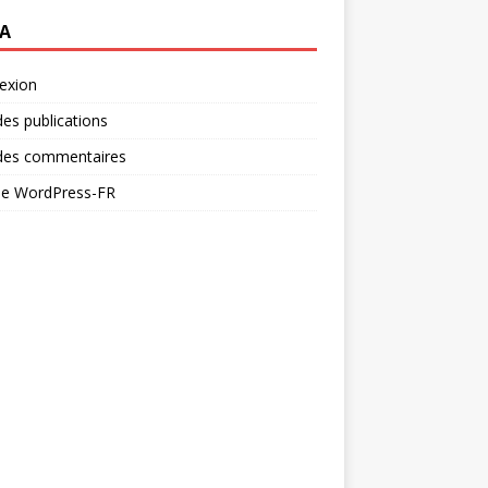
A
exion
des publications
 des commentaires
 de WordPress-FR