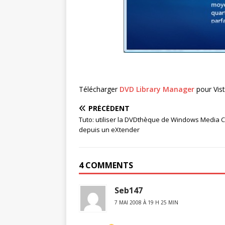
Télécharger
DVD Library Manager
pour Vis
PRÉCÉDENT
Tuto: utiliser la DVDthèque de Windows Media 
depuis un eXtender
4 COMMENTS
Seb147
7 MAI 2008 À 19 H 25 MIN