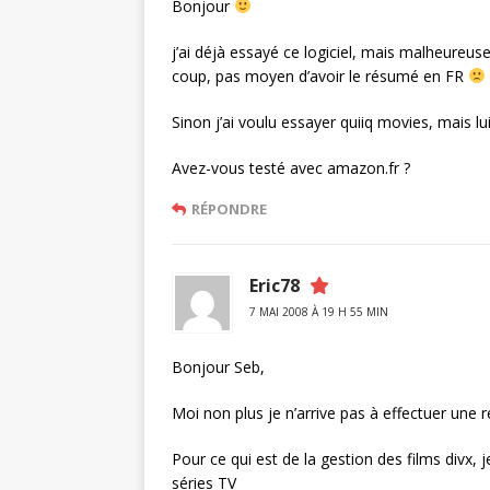
Bonjour
j’ai déjà essayé ce logiciel, mais malheureu
coup, pas moyen d’avoir le résumé en FR
Sinon j’ai voulu essayer quiiq movies, mais lui
Avez-vous testé avec amazon.fr ?
RÉPONDRE
Eric78
7 MAI 2008 À 19 H 55 MIN
Bonjour Seb,
Moi non plus je n’arrive pas à effectuer une
Pour ce qui est de la gestion des films divx
séries TV