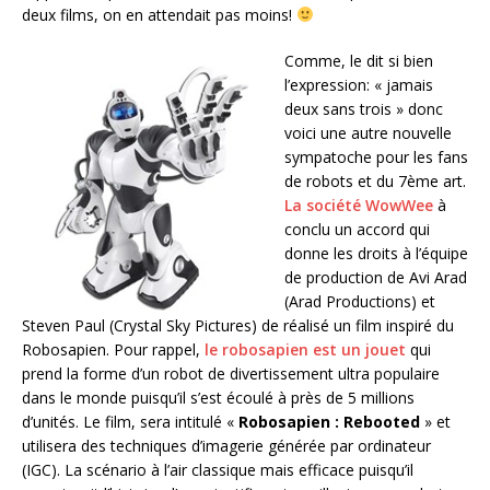
deux films, on en attendait pas moins!
Comme, le dit si bien
l’expression: « jamais
deux sans trois » donc
voici une autre nouvelle
sympatoche pour les fans
de robots et du 7ème art.
La société WowWee
à
conclu un accord qui
donne les droits à l’équipe
de production de Avi Arad
(Arad Productions) et
Steven Paul (Crystal Sky Pictures) de réalisé un film inspiré du
Robosapien. Pour rappel,
le robosapien est un jouet
qui
prend la forme d’un robot de divertissement ultra populaire
dans le monde puisqu’il s’est écoulé à près de 5 millions
d’unités. Le film, sera intitulé «
Robosapien : Rebooted
» et
utilisera des techniques d’imagerie générée par ordinateur
(IGC). La scénario à l’air classique mais efficace puisqu’il