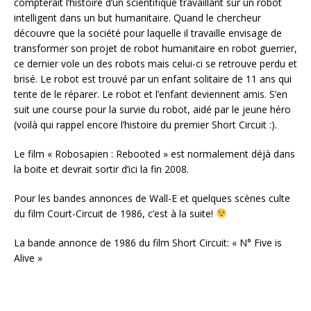
compterait l’histoire d’un scientifique travaillant sur un robot
intelligent dans un but humanitaire. Quand le chercheur
découvre que la société pour laquelle il travaille envisage de
transformer son projet de robot humanitaire
en robot guerrier,
ce dernier vole un des robots mais celui-ci se retrouve perdu et
brisé. Le robot est trouvé par un enfant solitaire de 11 ans qui
tente de le réparer. Le robot et l’enfant deviennent amis. S’en
suit une course pour la survie du robot, aidé par le jeune héro
(voilà qui rappel encore l’histoire du premier Short Circuit :).
Le film « Robosapien : Rebooted » est normalement déjà dans
la boite et devrait sortir d’ici la fin 2008.
Pour les bandes annonces de Wall-E et quelques scènes culte
du film Court-Circuit de 1986, c’est à la suite!
La bande annonce de 1986 du film Short Circuit: « N° Five is
Alive »