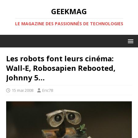
GEEKMAG
LE MAGAZINE DES PASSIONNÉS DE TECHNOLOGIES
Les robots font leurs cinéma:
Wall-E, Robosapien Rebooted,
Johnny 5…
15 mai 2008
Eric78