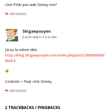
c’est PIXAr pas walt Disney non?
RÉPONDRE
Shigaepouyen
8 AOÛT 2008 À 15 H 33 MIN
J’ai eu la même idée :
http://blog.shigaepouyen.net/index.php/post/2008/08/08/
Wall-E
Cordonin > Pixar c’est Disney.
RÉPONDRE
2 TRACKBACKS / PINGBACKS