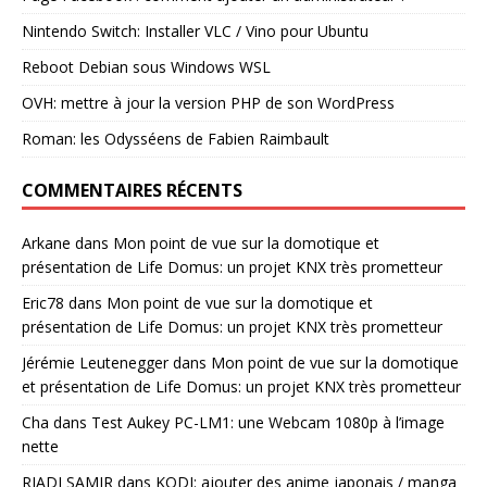
Nintendo Switch: Installer VLC / Vino pour Ubuntu
Reboot Debian sous Windows WSL
OVH: mettre à jour la version PHP de son WordPress
Roman: les Odysséens de Fabien Raimbault
COMMENTAIRES RÉCENTS
Arkane
dans
Mon point de vue sur la domotique et
présentation de Life Domus: un projet KNX très prometteur
Eric78
dans
Mon point de vue sur la domotique et
présentation de Life Domus: un projet KNX très prometteur
Jérémie Leutenegger
dans
Mon point de vue sur la domotique
et présentation de Life Domus: un projet KNX très prometteur
Cha
dans
Test Aukey PC-LM1: une Webcam 1080p à l’image
nette
RIADI SAMIR
dans
KODI: ajouter des anime japonais / manga