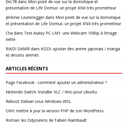
Eric78
dans
Mon point de vue sur la domotique et
présentation de Life Domus: un projet KNX très prometteur
Jérémie Leutenegger
dans
Mon point de vue sur la domotique
et présentation de Life Domus: un projet KNX très prometteur
Cha
dans
Test Aukey PC-LM1: une Webcam 1080p à l’image
nette
RIADI SAMIR
dans
KODI: ajouter des anime japonais / manga
et dessins animés
ARTICLES RÉCENTS
Page Facebook : comment ajouter un administrateur ?
Nintendo Switch: Installer VLC / Vino pour Ubuntu
Reboot Debian sous Windows WSL
OVH: mettre à jour la version PHP de son WordPress
Roman: les Odysséens de Fabien Raimbault