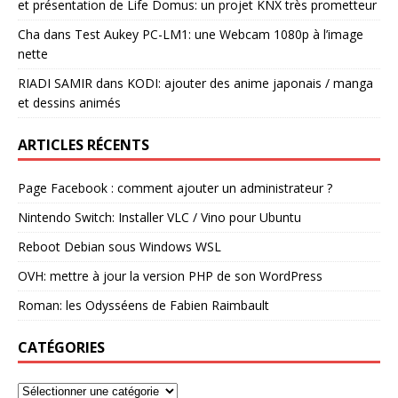
et présentation de Life Domus: un projet KNX très prometteur
Cha
dans
Test Aukey PC-LM1: une Webcam 1080p à l’image
nette
RIADI SAMIR
dans
KODI: ajouter des anime japonais / manga
et dessins animés
ARTICLES RÉCENTS
Page Facebook : comment ajouter un administrateur ?
Nintendo Switch: Installer VLC / Vino pour Ubuntu
Reboot Debian sous Windows WSL
OVH: mettre à jour la version PHP de son WordPress
Roman: les Odysséens de Fabien Raimbault
CATÉGORIES