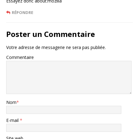
Essayez donc about:mozilla
RÉPONDRE
Poster un Commentaire
Votre adresse de messagerie ne sera pas publiée.
Commentaire
Nom
*
E-mail
*
Site web