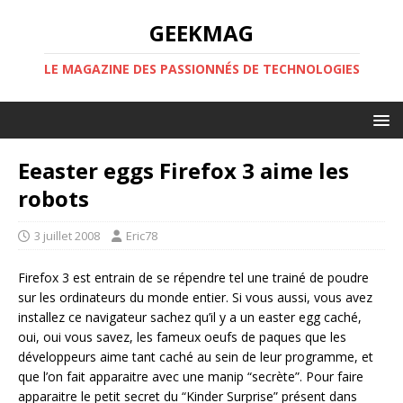
GEEKMAG
LE MAGAZINE DES PASSIONNÉS DE TECHNOLOGIES
Eeaster eggs Firefox 3 aime les
robots
3 juillet 2008
Eric78
Firefox 3 est entrain de se répendre tel une trainé de poudre
sur les ordinateurs du monde entier. Si vous aussi, vous avez
installez ce navigateur sachez qu’il y a un easter egg caché,
oui, oui vous savez, les fameux oeufs de paques que les
développeurs aime tant caché au sein de leur programme, et
que l’on fait apparaitre avec une manip “secrète”. Pour faire
apparaitre le petit secret du “Kinder Surprise” présent dans