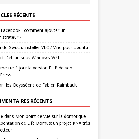
ICLES RÉCENTS
 Facebook : comment ajouter un
istrateur ?
ndo Switch: Installer VLC / Vino pour Ubuntu
ot Debian sous Windows WSL
mettre à jour la version PHP de son
Press
n: les Odysséens de Fabien Raimbault
MENTAIRES RÉCENTS
ne
dans
Mon point de vue sur la domotique
ésentation de Life Domus: un projet KNX très
etteur