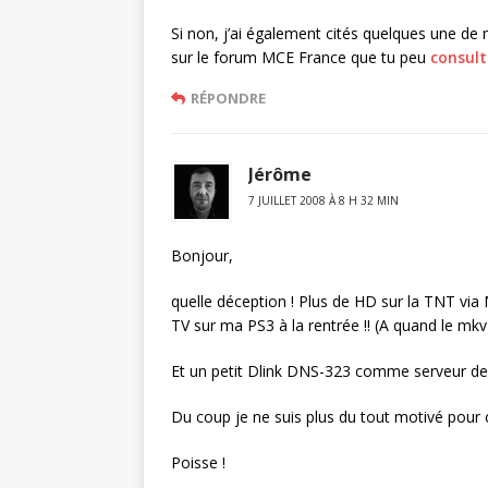
Si non, j’ai également cités quelques une de 
sur le forum MCE France que tu peu
consult
RÉPONDRE
Jérôme
7 JUILLET 2008 À 8 H 32 MIN
Bonjour,
quelle déception ! Plus de HD sur la TNT via 
TV sur ma PS3 à la rentrée !! (A quand le mkv 
Et un petit Dlink DNS-323 comme serveur de 
Du coup je ne suis plus du tout motivé pour 
Poisse !