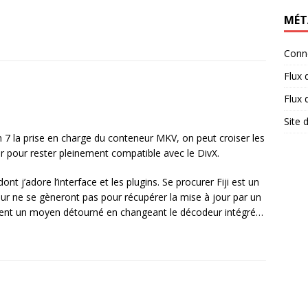
MÉT
Conn
Flux 
Flux
Site
n 7 la prise en charge du conteneur MKV, on peut croiser les
ur pour rester pleinement compatible avec le DivX.
 j’adore l’interface et les plugins. Se procurer Fiji est un
eur ne se gèneront pas pour récupérer la mise à jour par un
ment un moyen détourné en changeant le décodeur intégré…