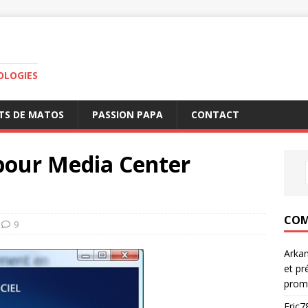
OLOGIES
TS DE MATOS
PASSION PAPA
CONTACT
i pour Media Center
M
COM
9
Arka
et pr
prom
Eric7