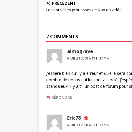
PRÉCÉDENT
Les nouvelles prouesses de Nao en vidéo
7 COMMENTS
almograve
6 JUILLET 2008 À 19 H 37 MIN
J’espère bien qu’il y a erreur et qu’elle sera c
nombre de bonus qui lui sont associé, j’espère
scandaleux! Il y a t’il un post de forum pour
RÉPONDRE
Eric78
6 JUILLET 2008 À 23 H 19 MIN