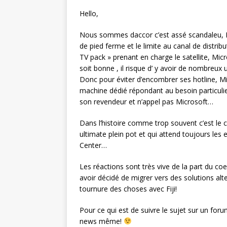
Hello,
Nous sommes daccor c’est assé scandaleu, M
de pied ferme et le limite au canal de distrib
TV pack » prenant en charge le satellite, Mic
soit bonne , il risque d’ y avoir de nombreux 
Donc pour éviter d’encombrer ses hotline, M
machine dédié répondant au besoin particulier d
son revendeur et n’appel pas Microsoft…
Dans l’histoire comme trop souvent c’est le cl
ultimate plein pot et qui attend toujours les
Center…
Les réactions sont très vive de la part du
avoir décidé de migrer vers des solutions al
tournure des choses avec Fiji!
Pour ce qui est de suivre le sujet sur un for
news même!