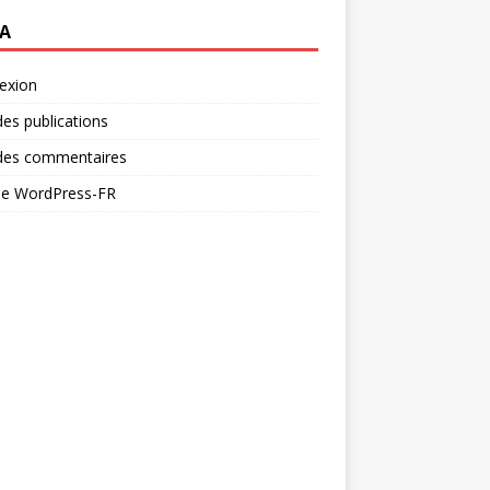
A
exion
des publications
 des commentaires
 de WordPress-FR