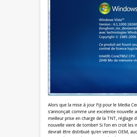
Alors que la mise à jour Fiji pour le Media Ce
s’annonçait comme une excelente nouvelle ave
meilleur prise en charge de la TNT, réglage 
nouvelle vient de tomber! Si l’on en croit le
devrait être distribuié qu’en version OEM, au