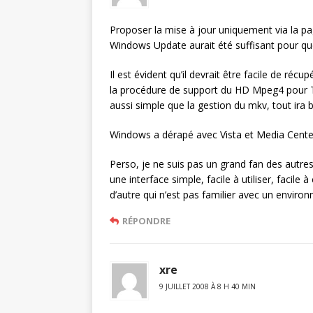
Proposer la mise à jour uniquement via la pa
Windows Update aurait été suffisant pour qu
Il est évident qu’il devrait être facile de réc
la procédure de support du HD Mpeg4 pour TN
aussi simple que la gestion du mkv, tout ira 
Windows a dérapé avec Vista et Media Cente
Perso, je ne suis pas un grand fan des autres
une interface simple, facile à utiliser, facile
d’autre qui n’est pas familier avec un envi
RÉPONDRE
xre
9 JUILLET 2008 À 8 H 40 MIN