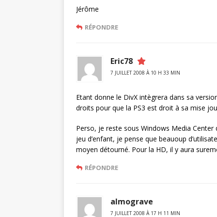
Jérôme
RÉPONDRE
Eric78
7 JUILLET 2008 À 10 H 33 MIN
Etant donne le DivX intègrera dans sa versio
droits pour que la PS3 est droit à sa mise jo
Perso, je reste sous Windows Media Center dont
jeu d’enfant, je pense que beauoup d’utilisat
moyen détourné. Pour la HD, il y aura sure
RÉPONDRE
almograve
7 JUILLET 2008 À 17 H 11 MIN