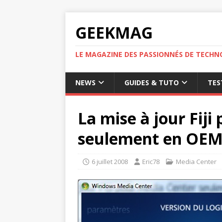
GEEKMAG
LE MAGAZINE DES PASSIONNÉS DE TECHN
NEWS
GUIDES & TUTO
TES
La mise à jour Fij
seulement en OE
6 juillet 2008
Eric78
Media Center