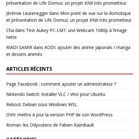
présentation de Life Domus: un projet KNX très prometteur
Jérémie Leutenegger
dans
Mon point de vue sur la domotique
et présentation de Life Domus: un projet KNX très prometteur
Cha
dans
Test Aukey PC-LM1: une Webcam 1080p à l’image
nette
RIADI SAMIR
dans
KODI: ajouter des anime japonais / manga
et dessins animés
ARTICLES RÉCENTS
Page Facebook : comment ajouter un administrateur ?
Nintendo Switch: Installer VLC / Vino pour Ubuntu
Reboot Debian sous Windows WSL
OVH: mettre à jour la version PHP de son WordPress
Roman: les Odysséens de Fabien Raimbault