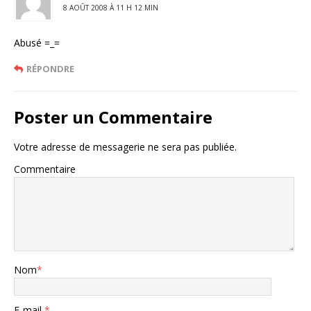
8 AOÛT 2008 À 11 H 12 MIN
Abusé =_=
RÉPONDRE
Poster un Commentaire
Votre adresse de messagerie ne sera pas publiée.
Commentaire
Nom
*
E-mail
*