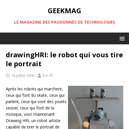
GEEKMAG
LE MAGAZINE DES PASSIONNÉS DE TECHNOLOGIES
drawingHRI: le robot qui vous tire
le portrait
14 juillet 2008
Eric78
Après les robots qui marchent,
ceux qui font du skate, ceux qui
parlent, ceux qui sont des jouets
sexuel, ceux qui font de la
musique, voici maintenant
Drawing HRI, un robot artiste
capable de tirer le portrait de