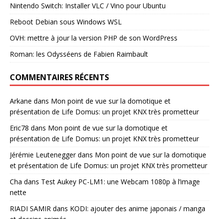
Nintendo Switch: Installer VLC / Vino pour Ubuntu
Reboot Debian sous Windows WSL
OVH: mettre à jour la version PHP de son WordPress
Roman: les Odysséens de Fabien Raimbault
COMMENTAIRES RÉCENTS
Arkane
dans
Mon point de vue sur la domotique et
présentation de Life Domus: un projet KNX très prometteur
Eric78
dans
Mon point de vue sur la domotique et
présentation de Life Domus: un projet KNX très prometteur
Jérémie Leutenegger
dans
Mon point de vue sur la domotique
et présentation de Life Domus: un projet KNX très prometteur
Cha
dans
Test Aukey PC-LM1: une Webcam 1080p à l’image
nette
RIADI SAMIR
dans
KODI: ajouter des anime japonais / manga