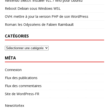
Nintendo Switch: Installer VLC / Vino pour Ubuntu
Reboot Debian sous Windows WSL
OVH: mettre à jour la version PHP de son WordPress
Roman: les Odysséens de Fabien Raimbault
CATÉGORIES
MÉTA
Connexion
Flux des publications
Flux des commentaires
Site de WordPress-FR
NewsVortex