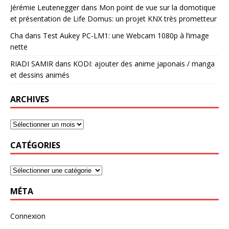
Jérémie Leutenegger
dans
Mon point de vue sur la domotique
et présentation de Life Domus: un projet KNX très prometteur
Cha
dans
Test Aukey PC-LM1: une Webcam 1080p à l’image
nette
RIADI SAMIR
dans
KODI: ajouter des anime japonais / manga
et dessins animés
ARCHIVES
CATÉGORIES
MÉTA
Connexion