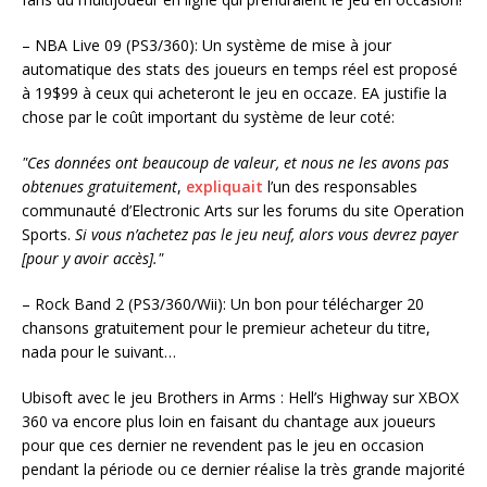
– NBA Live 09 (PS3/360): Un système de mise à jour
automatique des stats des joueurs en temps réel est proposé
à 19$99 à ceux qui acheteront le jeu en occaze. EA justifie la
chose par le coût important du système de leur coté:
"Ces données ont beaucoup de valeur, et nous ne les avons pas
obtenues gratuitement
,
expliquait
l’un des responsables
communauté d’Electronic Arts sur les forums du site Operation
Sports.
Si vous n’achetez pas le jeu neuf, alors vous devrez payer
[pour y avoir accès]."
– Rock Band 2 (PS3/360/Wii): Un bon pour télécharger 20
chansons gratuitement pour le premieur acheteur du titre,
nada pour le suivant…
Ubisoft avec le jeu Brothers in Arms : Hell’s Highway sur XBOX
360 va encore plus loin en faisant du chantage aux joueurs
pour que ces dernier ne revendent pas le jeu en occasion
pendant la période ou ce dernier réalise la très grande majorité