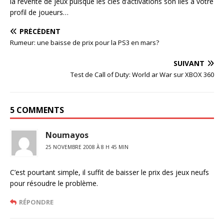
la revente de jeux puisque les clés d’activations son liés à votre
profil de joueurs…
PRÉCÉDENT
Rumeur: une baisse de prix pour la PS3 en mars?
SUIVANT
Test de Call of Duty: World ar War sur XBOX 360
5 COMMENTS
Noumayos
25 NOVEMBRE 2008 À 8 H 45 MIN
C’est pourtant simple, il suffit de baisser le prix des jeux neufs
pour résoudre le problème.
RÉPONDRE