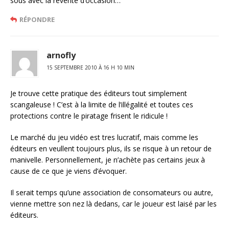
sous avec la revente d’occasion…
RÉPONDRE
arnofly
15 SEPTEMBRE 2010 À 16 H 10 MIN
Je trouve cette pratique des éditeurs tout simplement
scangaleuse ! C’est à la limite de l’illégalité et toutes ces
protections contre le piratage frisent le ridicule !
Le marché du jeu vidéo est tres lucratif, mais comme les
éditeurs en veullent toujours plus, ils se risque à un retour de
manivelle. Personnellement, je n’achète pas certains jeux à
cause de ce que je viens d’évoquer.
Il serait temps qu’une association de consomateurs ou autre,
vienne mettre son nez là dedans, car le joueur est laisé par les
éditeurs.