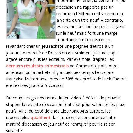
important. En effet, la vente d’un jeu
d’occasion ne rapporte pas un
centime à l’éditeur contrairement à
la vente d’un titre neuf. A contrario,
les revendeurs touche peut d’argent
sur le neuf mais font une marge
importante sur l’occasion en
revandant cher un jeu racheté une poignée d’euros à un
joueur. Le marché de l’occasion est vraiment juteux ce qui
agace encore plus les éditeurs. Par exemple, d’après les
derniers résultats trimestriels
de Gamestop, poid lourd
américain qui à racheter il y a quelques temps l’enseigne
française Micromania, près de 50% des profits de la chaîne ont
été réalisés grâce à l’occasion.
Du coup, les grands noms du jeu vidéo à défaut de pouvoir
stopper la revente d’occasion font tout pour valoriser les jeux
neufs. Ainsi du coté de chez Electronic Arts Europe, les
reponsables
qualifient
la situation de concurrence entre
marché d’occasion et jeu neuf de
"critique"
pour la raison
suivante: