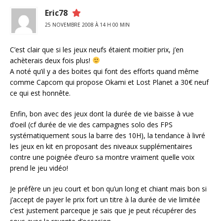
Eric78
25 NOVEMBRE 2008 À 14 H 00 MIN
C’est clair que si les jeux neufs étaient moitier prix, j’en
achèterais deux fois plus!
A noté qu’il y a des boites qui font des efforts quand même
comme Capcom qui propose Okami et Lost Planet a 30€ neuf
ce qui est honnête.
Enfin, bon avec des jeux dont la durée de vie baisse à vue
d’oeil (cf durée de vie des campagnes solo des FPS
systématiquement sous la barre des 10H), la tendance à livré
les jeux en kit en proposant des niveaux supplémentaires
contre une poignée d’euro sa montre vraiment quelle voix
prend le jeu vidéo!
Je préfère un jeu court et bon qu’un long et chiant mais bon si
j’accept de payer le prix fort un titre à la durée de vie limitée
c’est justement parceque je sais que je peut récupérer des