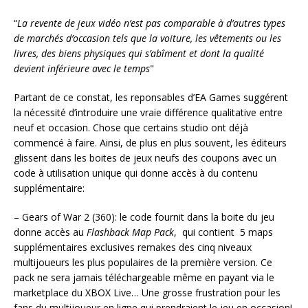
“
La revente de jeux vidéo n’est pas comparable à d’autres types
de marchés d’occasion tels que la voiture, les vêtements ou les
livres, des biens physiques qui s’abîment et dont la qualité
devient inférieure avec le temps
"
Partant de ce constat, les reponsables d’EA Games suggérent
la nécessité d’introduire une vraie différence qualitative entre
neuf et occasion. Chose que certains studio ont déjà
commencé à faire. Ainsi, de plus en plus souvent, les éditeurs
glissent dans les boites de jeux neufs des coupons avec un
code à utilisation unique qui donne accès à du contenu
supplémentaire:
– Gears of War 2 (360): le code fournit dans la boite du jeu
donne accès au
Flashback Map Pack
, qui contient 5 maps
supplémentaires exclusives remakes des cinq niveaux
multijoueurs les plus populaires de la première version. Ce
pack ne sera jamais téléchargeable même en payant via le
marketplace du XBOX Live… Une grosse frustration pour les
fans du multijoueur en ligne qui prendraient le jeu en occasion!