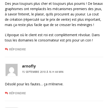
Des jeux toujours plus cher et toujours plus pourris ! De beaux
graphismes ont remplacés les mécanismes premiers des jeux,
à savoir l’interet, le plaisir, qu’ils procurent au joueur. La cout
de création (répercuté sur le prix de vente) est plus important,
mais ça reste plus facile que de se creuser les méninges !
L’époque où le client est roi est complètement révolue. Dans
tous les domaines le consomateur est pris pour un con !
RÉPONDRE
arnofly
15 SEPTEMBRE 2010 À 16 H 44 MIN
Désolé pour les fautes… ça m’énerve.
RÉPONDRE