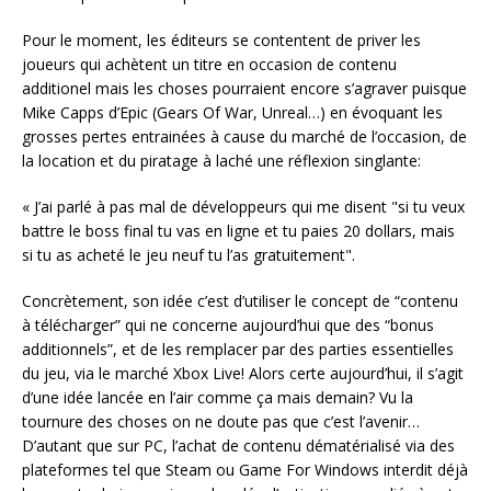
Pour le moment, les éditeurs se contentent de priver les
joueurs qui achètent un titre en occasion de contenu
additionel mais les choses pourraient encore s’agraver puisque
Mike Capps d’Epic (Gears Of War, Unreal…) en évoquant les
grosses pertes entrainées à cause du marché de l’occasion, de
la location et du piratage à laché une réflexion singlante:
« J’ai parlé à pas mal de développeurs qui me disent "si tu veux
battre le boss final tu vas en ligne et tu paies 20 dollars, mais
si tu as acheté le jeu neuf tu l’as gratuitement".
Concrètement, son idée c’est d’utiliser le concept de “contenu
à télécharger” qui ne concerne aujourd’hui que des “bonus
additionnels”, et de les remplacer par des parties essentielles
du jeu, via le marché Xbox Live! Alors certe aujourd’hui, il s’agit
d’une idée lancée en l’air comme ça mais demain? Vu la
tournure des choses on ne doute pas que c’est l’avenir…
D’autant que sur PC, l’achat de contenu dématérialisé via des
plateformes tel que Steam ou Game For Windows interdit déjà