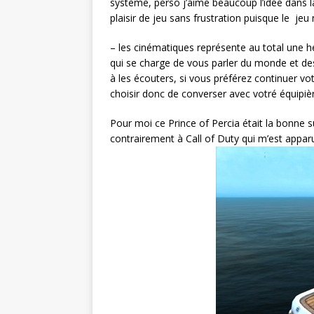
système, perso j’aime beaucoup l’idée dans l
plaisir de jeu sans frustration puisque le jeu 
– les cinématiques représente au total une he
qui se charge de vous parler du monde et de
à les écouters, si vous préférez continuer v
choisir donc de converser avec votré équipiè
Pour moi ce Prince of Percia était la bonne su
contrairement à Call of Duty qui m’est appar