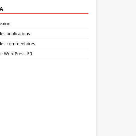
A
exion
des publications
 des commentaires
 de WordPress-FR