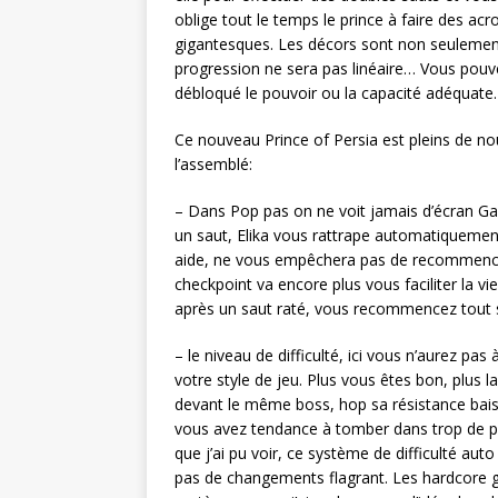
oblige tout le temps le prince à faire des ac
gigantesques. Les décors sont non seulement
progression ne sera pas linéaire… Vous pouve
débloqué le pouvoir ou la capacité adéquate
Ce nouveau Prince of Persia est pleins de no
l’assemblé:
– Dans Pop pas on ne voit jamais d’écran Ga
un saut, Elika vous rattrape automatiquemen
aide, ne vous empêchera pas de recommence
checkpoint va encore plus vous faciliter la 
après un saut raté, vous recommencez tout s
– le niveau de difficulté, ici vous n’aurez pas 
votre style de jeu. Plus vous êtes bon, plus la
devant le même boss, hop sa résistance bai
vous avez tendance à tomber dans trop de piè
que j’ai pu voir, ce système de difficulté au
pas de changements flagrant. Les hardcore g