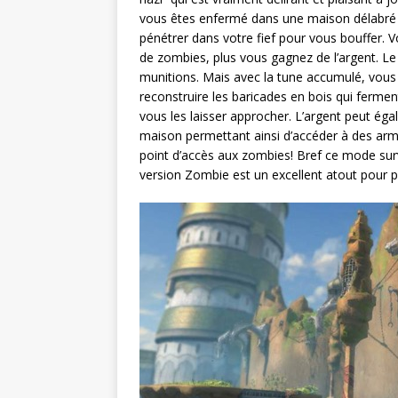
vous êtes enfermé dans une maison délabré q
pénétrer dans votre fief pour vous bouffer. V
de zombies, plus vous gagnez de l’argent. Le
munitions. Mais avec la tune accumulé, vou
reconstruire les baricades en bois qui ferment
vous les laisser approcher. L’argent peut éga
maison permettant ainsi d’accéder à des arme
point d’accès aux zombies! Bref ce mode sur
version Zombie est un excellent atout pour pr