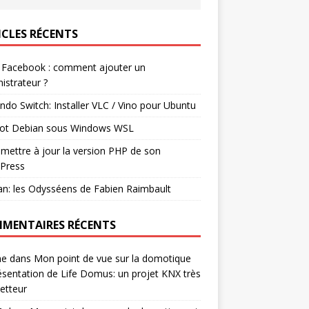
ICLES RÉCENTS
 Facebook : comment ajouter un
istrateur ?
ndo Switch: Installer VLC / Vino pour Ubuntu
ot Debian sous Windows WSL
mettre à jour la version PHP de son
Press
n: les Odysséens de Fabien Raimbault
MENTAIRES RÉCENTS
ne
dans
Mon point de vue sur la domotique
ésentation de Life Domus: un projet KNX très
etteur