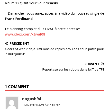
album ‘Dig Out Your Soul’ d’
Oasis
.
– Dimanche : vous aurez accès à la vidéo du nouveau single de
Franz Ferdinand
Le planning complet du XTIVAL à cette adresse:
www.xbox.com/xtival08
PRÉCÉDENT
Gears of War 2: déjà 3 millions de copies écoulées et un patch pour
le multijoueur
SUIVANT
Reportage sur les robots dans le JT de TF1
1 COMMENT
nagash94
1 DÉCEMBRE 2008 À 0 H 55 MIN