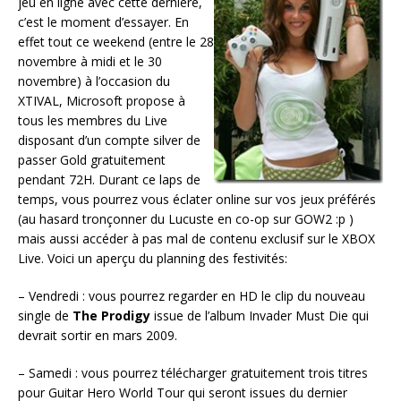
jeu en ligne avec cette dernière,
c’est le moment d’essayer. En
effet tout ce weekend (entre le 28
novembre à midi et le 30
novembre) à l’occasion du
XTIVAL, Microsoft propose à
tous les membres du Live
disposant d’un compte silver de
passer Gold gratuitement
pendant 72H. Durant ce laps de
temps, vous pourrez vous éclater online sur vos jeux préférés
(au hasard tronçonner du Lucuste en co-op sur GOW2 :p )
mais aussi accéder à pas mal de contenu exclusif sur le XBOX
Live. Voici un aperçu du planning des festivités:
– Vendredi : vous pourrez regarder en HD le clip du nouveau
single de
The Prodigy
issue de l’album Invader Must Die qui
devrait sortir en mars 2009.
– Samedi : vous pourrez télécharger gratuitement trois titres
pour Guitar Hero World Tour qui seront issues du dernier