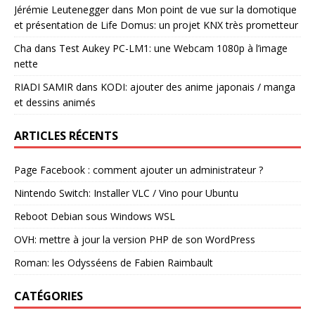
Jérémie Leutenegger
dans
Mon point de vue sur la domotique
et présentation de Life Domus: un projet KNX très prometteur
Cha
dans
Test Aukey PC-LM1: une Webcam 1080p à l’image
nette
RIADI SAMIR
dans
KODI: ajouter des anime japonais / manga
et dessins animés
ARTICLES RÉCENTS
Page Facebook : comment ajouter un administrateur ?
Nintendo Switch: Installer VLC / Vino pour Ubuntu
Reboot Debian sous Windows WSL
OVH: mettre à jour la version PHP de son WordPress
Roman: les Odysséens de Fabien Raimbault
CATÉGORIES