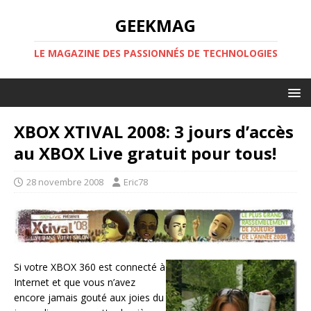
GEEKMAG
LE MAGAZINE DES PASSIONNÉS DE TECHNOLOGIES
XBOX XTIVAL 2008: 3 jours d’accès
au XBOX Live gratuit pour tous!
28 novembre 2008
Eric78
Si votre XBOX 360 est connecté à
Internet et que vous n’avez
encore jamais gouté aux joies du