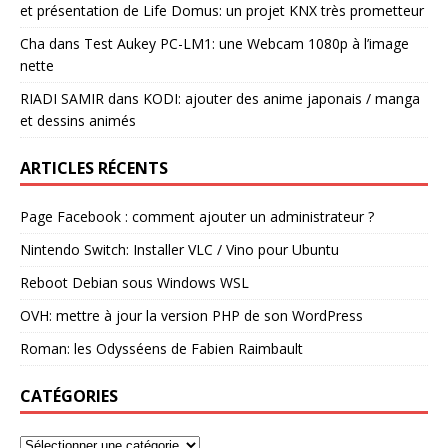
et présentation de Life Domus: un projet KNX très prometteur
Cha
dans
Test Aukey PC-LM1: une Webcam 1080p à l’image
nette
RIADI SAMIR
dans
KODI: ajouter des anime japonais / manga
et dessins animés
ARTICLES RÉCENTS
Page Facebook : comment ajouter un administrateur ?
Nintendo Switch: Installer VLC / Vino pour Ubuntu
Reboot Debian sous Windows WSL
OVH: mettre à jour la version PHP de son WordPress
Roman: les Odysséens de Fabien Raimbault
CATÉGORIES