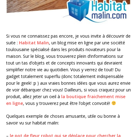
Si vous ne connaissez pas encore, je vous invite à découvrir de
suite :
Habitat Malin
, un blog mise en ligne par une société
toulousaine spécialisé dans les produits novateurs pour la
maison. Sur le blog, vous trouverez plein d’informations sur
tout un tas d’objets et de concepts innovants qui devraient
simplifier notre vie au quotidien. Vous y verrez de tout! Du
gadget totalement superflu (donc totalement indispensable
pour le geek! :p ) aux vraies bonnes idées que vous aurez envie
de voir débarquer chez vous! Dailleurs, si vous craquez pour un
produit, allez jeter un oeil à
la boutique fraichement mise
en ligne
, vous y trouverez peut être l’objet convoité!
Quelques exemple de choses amusante, utile ou bonne à
savoir vu sur habitat malin:
–
le pot de fleur robot qui se déplace pour chercher la