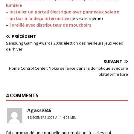
lumière
–
installer un portail électrique avec panneaux solaire
–
un bar à la déco interractive
(je veu le même)
–
l’oreillé avec distributeur de mouchoirs
PRÉCÉDENT
Samsung Gaming Awards 2008: élection des meilleurs jeux video
de l’hiver
SUIVANT
Home Control Center: Nokia se lance dans la domotique avec une
plateforme libre
4 COMMENTS
Agassi046
4 DÉCEMBRE 2008 À 11 H 03 MIN
J’ai commandé une poubelle automatique là, celles qui