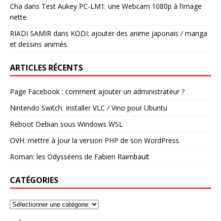
Cha
dans
Test Aukey PC-LM1: une Webcam 1080p à l’image
nette
RIADI SAMIR
dans
KODI: ajouter des anime japonais / manga
et dessins animés
ARTICLES RÉCENTS
Page Facebook : comment ajouter un administrateur ?
Nintendo Switch: Installer VLC / Vino pour Ubuntu
Reboot Debian sous Windows WSL
OVH: mettre à jour la version PHP de son WordPress
Roman: les Odysséens de Fabien Raimbault
CATÉGORIES