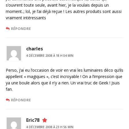
s’ouvrent toute seule, avant hier, je la voulais depuis un
moment..; lol, je l’ai déjà reçue ! Les autres produits sont aussi
vraiment intéressants
RÉPONDRE
charles
4 DÉCEMBRE 2008 À 18 H 04 MIN
Perso, j’ai eu l’occasion de voir en vrai les luminaires déco qu’ils
appellent « magiques », c’est incroyable ! On a l’impression que
ya une boule alors que il n’y a rien. Un vrai truc de Geek ! Jsuis
fan.
RÉPONDRE
Eric78
4 DÉCEMBRE 2008 À 23 H 56 MIN