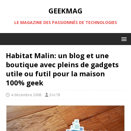
GEEKMAG
LE MAGAZINE DES PASSIONNÉS DE TECHNOLOGIES
Habitat Malin: un blog et une
boutique avec pleins de gadgets
utile ou futil pour la maison
100% geek
4 décembre 2008
Eric78