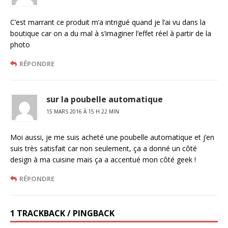
C’est marrant ce produit m’a intrigué quand je l’ai vu dans la
boutique car on a du mal à s’imaginer l’effet réel à partir de la
photo
RÉPONDRE
sur la poubelle automatique
15 MARS 2016 À 15 H 22 MIN
Moi aussi, je me suis acheté une poubelle automatique et j’en
suis très satisfait car non seulement, ça a donné un côté
design à ma cuisine mais ça a accentué mon côté geek !
RÉPONDRE
1 TRACKBACK / PINGBACK