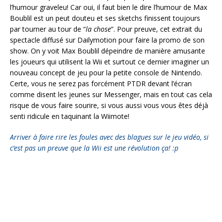
l’humour graveleu! Car oui, il faut bien le dire l’humour de Max
Boublil est un peut douteu et ses sketchs finissent toujours
par tourner au tour de “
la chose
”. Pour preuve, cet extrait du
spectacle diffusé sur Dailymotion pour faire la promo de son
show. On y voit Max Boublil dépeindre de manière amusante
les joueurs qui utilisent la Wii et surtout ce dernier imaginer un
nouveau concept de jeu pour la petite console de Nintendo.
Certe, vous ne serez pas forcément PTDR devant l’écran
comme disent les jeunes sur Messenger, mais en tout cas cela
risque de vous faire sourire, si vous aussi vous vous êtes déjà
senti ridicule en taquinant la Wiimote!
Arriver à faire rire les foules avec des blagues sur le jeu vidéo, si
c’est pas un preuve que la Wii est une révolution ça! :p