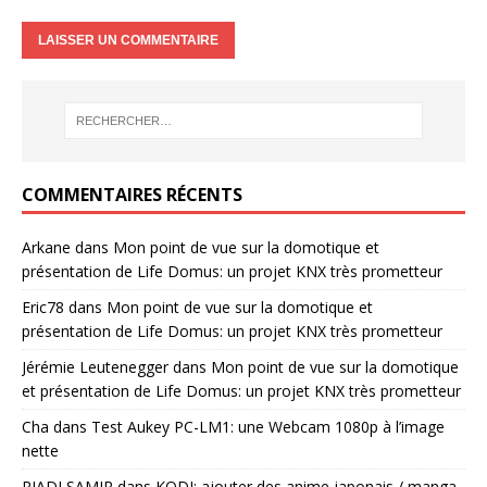
COMMENTAIRES RÉCENTS
Arkane
dans
Mon point de vue sur la domotique et
présentation de Life Domus: un projet KNX très prometteur
Eric78
dans
Mon point de vue sur la domotique et
présentation de Life Domus: un projet KNX très prometteur
Jérémie Leutenegger
dans
Mon point de vue sur la domotique
et présentation de Life Domus: un projet KNX très prometteur
Cha
dans
Test Aukey PC-LM1: une Webcam 1080p à l’image
nette
RIADI SAMIR
dans
KODI: ajouter des anime japonais / manga