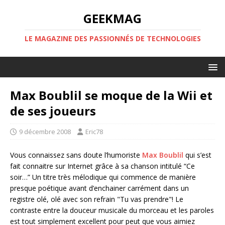
GEEKMAG
LE MAGAZINE DES PASSIONNÉS DE TECHNOLOGIES
Max Boublil se moque de la Wii et
de ses joueurs
9 décembre 2008
Eric78
Vous connaissez sans doute l’humoriste
Max Boublil
qui s’est
fait connaitre sur Internet grâce à sa chanson intitulé “Ce
soir…” Un titre très mélodique qui commence de manière
presque poétique avant d’enchainer carrément dans un
registre olé, olé avec son refrain "Tu vas prendre"! Le
contraste entre la douceur musicale du morceau et les paroles
est tout simplement excellent pour peut que vous aimiez