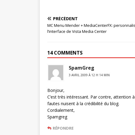
PRÉCÉDENT
MC Menu Mender + MediaCenterFX: personnali
l’interface de Vista Media Center
14 COMMENTS
SpamGreg
3 AVRIL 2009 À 12 H 14 MIN
Bonjour,
C’est très intéressant. Par contre, attention
fautes nuisent à la crédibilité du blog.
Cordialement,
Spamgreg
RÉPONDRE