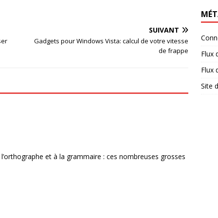
MÉT
SUIVANT
Conn
ser
Gadgets pour Windows Vista: calcul de votre vitesse
de frappe
Flux 
Flux
Site
 à l’orthographe et à la grammaire : ces nombreuses grosses