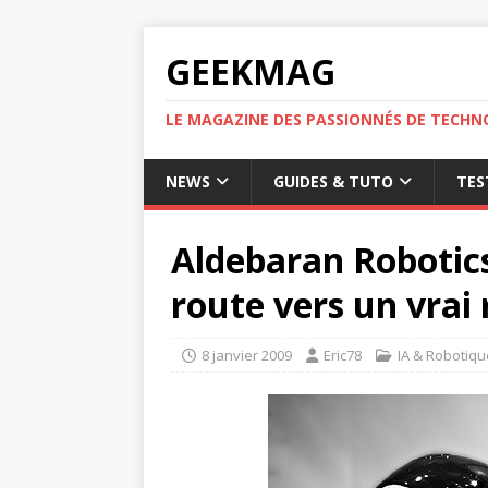
GEEKMAG
LE MAGAZINE DES PASSIONNÉS DE TECHN
NEWS
GUIDES & TUTO
TES
Aldebaran Robotic
route vers un vrai 
8 janvier 2009
Eric78
IA & Robotiqu