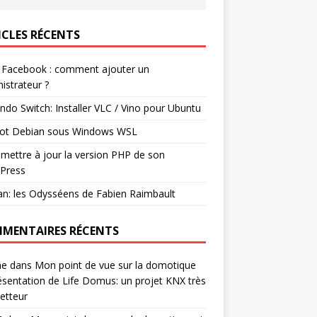
ICLES RÉCENTS
 Facebook : comment ajouter un
istrateur ?
ndo Switch: Installer VLC / Vino pour Ubuntu
ot Debian sous Windows WSL
mettre à jour la version PHP de son
Press
n: les Odysséens de Fabien Raimbault
MENTAIRES RÉCENTS
ne
dans
Mon point de vue sur la domotique
ésentation de Life Domus: un projet KNX très
etteur