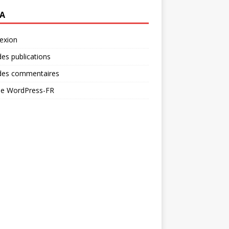
A
exion
des publications
 des commentaires
 de WordPress-FR