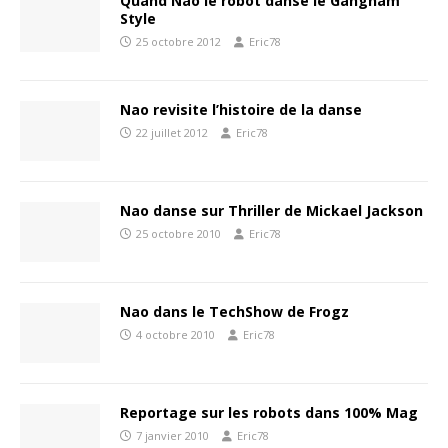
Quand Nao le robot danse le Gangnam
Style
25 octobre 2012
Eric78
Nao revisite l’histoire de la danse
22 juillet 2012
Eric78
Nao danse sur Thriller de Mickael Jackson
25 octobre 2010
Eric78
Nao dans le TechShow de Frogz
4 octobre 2010
Eric78
Reportage sur les robots dans 100% Mag
7 janvier 2010
Eric78