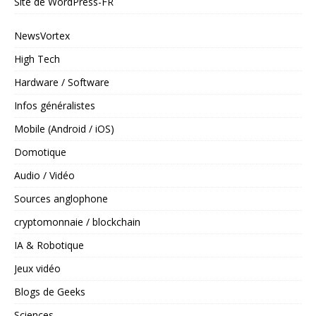
Site de WordPress-FR
NewsVortex
High Tech
Hardware / Software
Infos généralistes
Mobile (Android / iOS)
Domotique
Audio / Vidéo
Sources anglophone
cryptomonnaie / blockchain
IA & Robotique
Jeux vidéo
Blogs de Geeks
Sciences