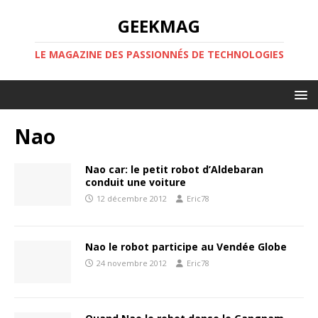
GEEKMAG
LE MAGAZINE DES PASSIONNÉS DE TECHNOLOGIES
Nao
Nao car: le petit robot d’Aldebaran
conduit une voiture
12 décembre 2012
Eric78
Nao le robot participe au Vendée Globe
24 novembre 2012
Eric78