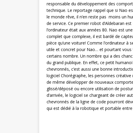
responsable du développement des comporte
technique. Le reportage rappel que si Nao est
le monde rêve, il n’en reste pas moins un 
de service. Ce premier robot d’Aldebaran est
l’ordinateur était aux années 80. Nao est u
complet que complexe, il est bardé de capte
pièce qu’une voiture! Comme l’ordinateur à ses
utile et concret pour Nao… et pourtant vous ver
certains nombre. Un nombre qui a des chanc
du grand publique. En effet, ce petit humano
chevronnés, c’est aussi une bonne introducti
logiciel Chorégraphe, les personnes créati
de même développer de nouveaux comporteme
glissé/déposé ou encore utilisation de posture
d’arrivée, le logiciel se chargeant de créer
chevronnés de la ligne de code pourront dév
qui est dédié à la robotique et portable entr