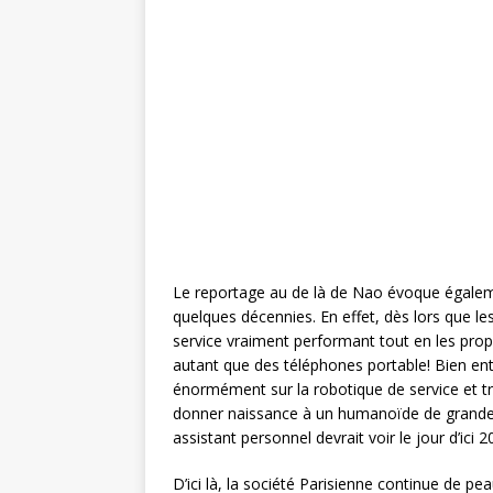
Le reportage au de là de Nao évoque égal
quelques décennies. En effet, dès lors que l
service vraiment performant tout en les propos
autant que des téléphones portable! Bien en
énormément sur la robotique de service et tr
donner naissance à un humanoïde de grande t
assistant personnel devrait voir le jour d’ici 
D’ici là, la société Parisienne continue de p