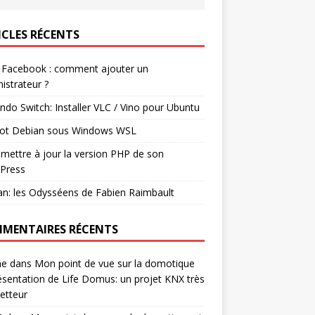
ICLES RÉCENTS
 Facebook : comment ajouter un
istrateur ?
ndo Switch: Installer VLC / Vino pour Ubuntu
ot Debian sous Windows WSL
mettre à jour la version PHP de son
Press
n: les Odysséens de Fabien Raimbault
MENTAIRES RÉCENTS
ne
dans
Mon point de vue sur la domotique
ésentation de Life Domus: un projet KNX très
etteur