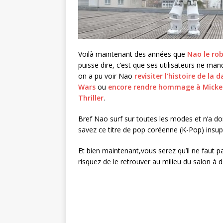
Voilà maintenant des années que
Nao le ro
puisse dire, c’est que ses utilisateurs ne man
on a pu voir Nao
revisiter l’histoire de la 
Wars
ou
encore rendre hommage à Mickel 
Thriller
.
Bref Nao surf sur toutes les modes et n’a 
savez ce titre de pop coréenne (K-Pop) insupp
Et bien maintenant,vous serez qu’il ne faut p
risquez de le retrouver au milieu du salon 