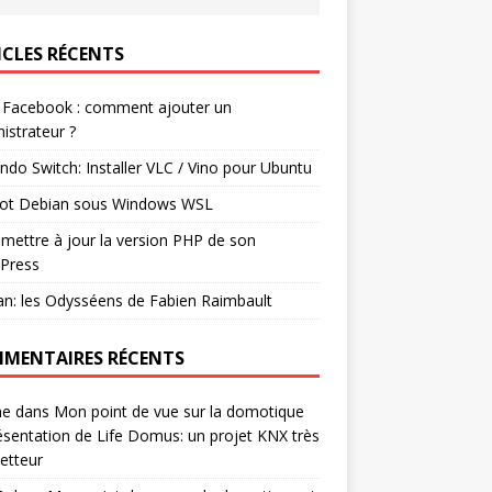
ICLES RÉCENTS
 Facebook : comment ajouter un
istrateur ?
ndo Switch: Installer VLC / Vino pour Ubuntu
ot Debian sous Windows WSL
mettre à jour la version PHP de son
Press
n: les Odysséens de Fabien Raimbault
MENTAIRES RÉCENTS
ne
dans
Mon point de vue sur la domotique
ésentation de Life Domus: un projet KNX très
etteur