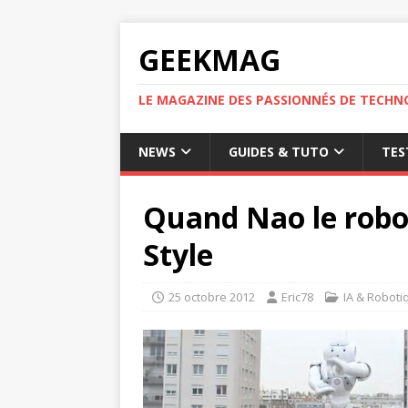
GEEKMAG
LE MAGAZINE DES PASSIONNÉS DE TECHN
NEWS
GUIDES & TUTO
TES
Quand Nao le robo
Style
25 octobre 2012
Eric78
IA & Roboti