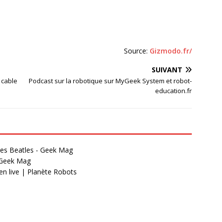
Source:
Gizmodo.fr/
SUIVANT
 cable
Podcast sur la robotique sur MyGeek System et robot-
education.fr
les Beatles - Geek Mag
- Geek Mag
en live | Planète Robots