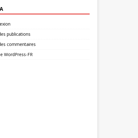
A
exion
des publications
 des commentaires
 de WordPress-FR