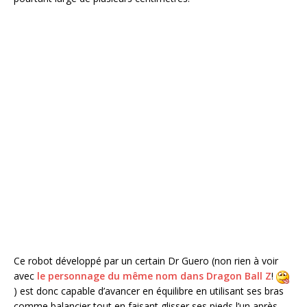
Ce robot développé par un certain Dr Guero (non rien à voir
avec
le personnage du même nom dans Dragon Ball Z
!
) est donc capable d’avancer en équilibre en utilisant ses bras
comme balancier tout en faisant glisser ses pieds l’un après