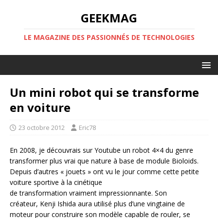
GEEKMAG
LE MAGAZINE DES PASSIONNÉS DE TECHNOLOGIES
Un mini robot qui se transforme
en voiture
23 octobre 2012
Eric78
En 2008, je découvrais sur Youtube un robot 4×4 du genre
transformer plus vrai que nature à base de module Bioloids.
Depuis d’autres « jouets » ont vu le jour comme cette petite
voiture sportive à la cinétique
de transformation vraiment impressionnante. Son
créateur, Kenji Ishida aura utilisé plus d’une vingtaine de
moteur pour construire son modèle capable de rouler, se