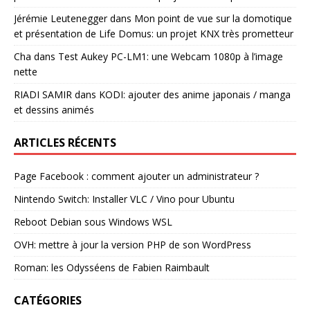
Jérémie Leutenegger
dans
Mon point de vue sur la domotique
et présentation de Life Domus: un projet KNX très prometteur
Cha
dans
Test Aukey PC-LM1: une Webcam 1080p à l’image
nette
RIADI SAMIR
dans
KODI: ajouter des anime japonais / manga
et dessins animés
ARTICLES RÉCENTS
Page Facebook : comment ajouter un administrateur ?
Nintendo Switch: Installer VLC / Vino pour Ubuntu
Reboot Debian sous Windows WSL
OVH: mettre à jour la version PHP de son WordPress
Roman: les Odysséens de Fabien Raimbault
CATÉGORIES