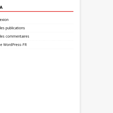
A
exion
des publications
 des commentaires
 de WordPress-FR