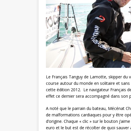
Le Français Tanguy de Lamotte, skipper du voi
course autour du monde en solitaire et sans 
cette édition 2012. Le navigateur Français d
effet ce dernier sera accompagné dans son p
A noté que le parrain du bateau, Mécénat Chi
de malformations cardiaques pour y être opér
d’origine. Chaque « clic » sur le bouton j’aime 
euro et le but est de récolter de quoi sauver