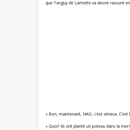
que Tanguy de Lamotte va devoir rassuré en l
« Bon, maintenant, NAO, c’est sérieux. C’est 
« Quoi? Ils ont planté un poteau dans la me