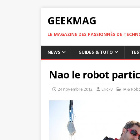
GEEKMAG
LE MAGAZINE DES PASSIONNÉS DE TECHN
NEWS
GUIDES & TUTO
TES
Nao le robot parti
24 novembre 2012
Eric78
IA & Rob