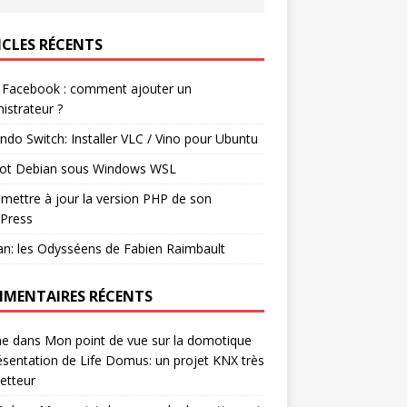
ICLES RÉCENTS
 Facebook : comment ajouter un
istrateur ?
ndo Switch: Installer VLC / Vino pour Ubuntu
ot Debian sous Windows WSL
mettre à jour la version PHP de son
Press
n: les Odysséens de Fabien Raimbault
MENTAIRES RÉCENTS
ne
dans
Mon point de vue sur la domotique
ésentation de Life Domus: un projet KNX très
etteur