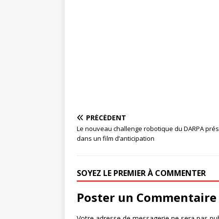
PRÉCÉDENT
Le nouveau challenge robotique du DARPA pré
dans un film d’anticipation
SOYEZ LE PREMIER À COMMENTER
Poster un Commentaire
Votre adresse de messagerie ne sera pas pub