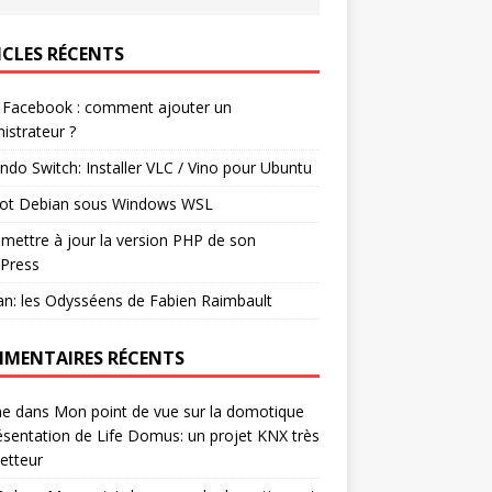
ICLES RÉCENTS
 Facebook : comment ajouter un
istrateur ?
ndo Switch: Installer VLC / Vino pour Ubuntu
ot Debian sous Windows WSL
mettre à jour la version PHP de son
Press
n: les Odysséens de Fabien Raimbault
MENTAIRES RÉCENTS
ne
dans
Mon point de vue sur la domotique
ésentation de Life Domus: un projet KNX très
etteur