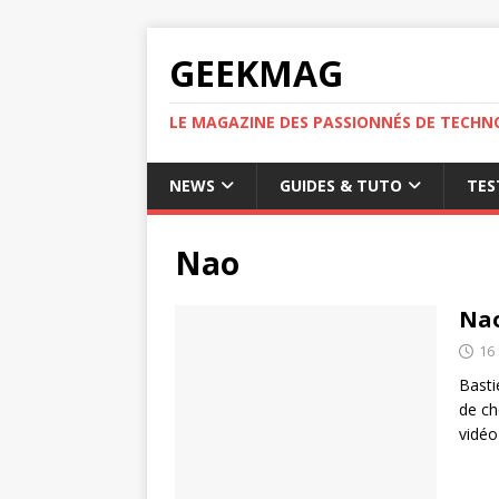
GEEKMAG
LE MAGAZINE DES PASSIONNÉS DE TECHN
NEWS
GUIDES & TUTO
TES
Nao
Nao
16
Bast
de ch
vidéo