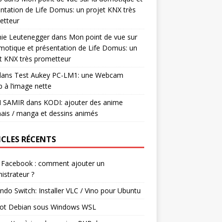
ntation de Life Domus: un projet KNX très
etteur
mie Leutenegger
dans
Mon point de vue sur
motique et présentation de Life Domus: un
t KNX très prometteur
ans
Test Aukey PC-LM1: une Webcam
 à l’image nette
I SAMIR
dans
KODI: ajouter des anime
ais / manga et dessins animés
ICLES RÉCENTS
 Facebook : comment ajouter un
istrateur ?
ndo Switch: Installer VLC / Vino pour Ubuntu
ot Debian sous Windows WSL