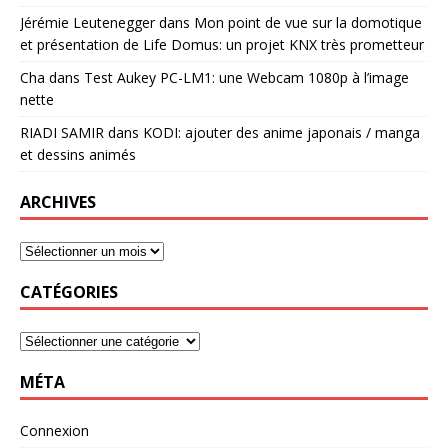
Jérémie Leutenegger
dans
Mon point de vue sur la domotique
et présentation de Life Domus: un projet KNX très prometteur
Cha
dans
Test Aukey PC-LM1: une Webcam 1080p à l’image
nette
RIADI SAMIR
dans
KODI: ajouter des anime japonais / manga
et dessins animés
ARCHIVES
CATÉGORIES
MÉTA
Connexion