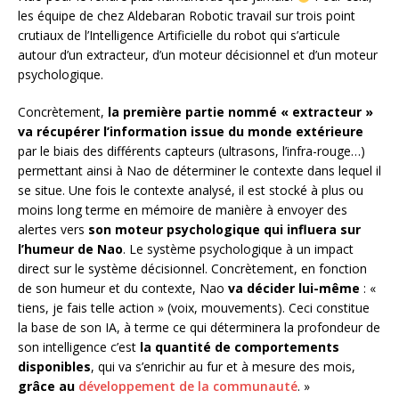
les équipe de chez Aldebaran Robotic travail sur trois point
crutiaux de l’Intelligence Artificielle du robot qui s’articule
autour d’un extracteur, d’un moteur décisionnel et d’un moteur
psychologique.
Concrètement,
la première partie nommé « extracteur »
va récupérer l’information issue du monde extérieure
par le biais des différents capteurs (ultrasons, l’infra-rouge…)
permettant ainsi à Nao de déterminer le contexte dans lequel il
se situe. Une fois le contexte analysé, il est stocké à plus ou
moins long terme en mémoire de manière à envoyer des
alertes vers
son moteur psychologique qui influera sur
l’humeur de Nao
. Le système psychologique à un impact
direct sur le système décisionnel. Concrètement, en fonction
de son humeur et du contexte, Nao
va décider lui-même
: «
tiens, je fais telle action » (voix, mouvements). Ceci constitue
la base de son IA, à terme ce qui déterminera la profondeur de
son intelligence c’est
la quantité de
comportements
disponibles
, qui va s’enrichir au fur et à mesure des mois,
grâce au
développement de la communauté
. »