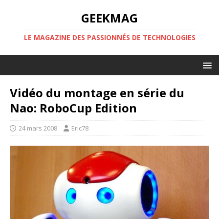
GEEKMAG
LE MAGAZINE DES PASSIONNÉS DE TECHNOLOGIES
Vidéo du montage en série du
Nao: RoboCup Edition
24 mars 2008
Eric78