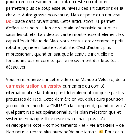
pour mieu correspondre au look du reste du robot et
permettre plus de souplesse au niveau des articulations de la
cheville. Autre grosse nouveauté, Nao dispose d’un nouveau
DoF
placé dans l’avant bras. Cette articulation, lui permet
d’effectuer une rotation de sa main préhensible pour mieu
saisir les objets. La vidéo suivante montre essentielement les
capacités cinétique de Nao, vous constaterez comme le petit
robot a gagné en fluidité et stabilité. C’est d’autant plus
impressionant quand on sait que la centrale inertielle ne
fonctionne pas encore et que le mouvement des bras était
désactivé!
Vous remarquerez sur cette video que Manuela Velosso, de la
Carnegie Mellon University
et membre du comité
international de la Robocup est littéralement conquise par les
prouesses de Nao. Cette dernière en veux plusieurs pour son
groupe de recherche à CMU ! On la comprend, quand on voit à
quel point Nao est opérationnel sur le plan mécatronique et
système embarqué. Il ne reste maintenant plus qu’à
développer le côté « comportements » et « vie artificielle » de
Nao pour le rendre plus humanoïde que jamais!
Pour cela,