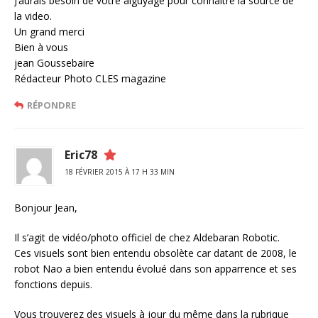
J’aurais besoin de votre aiguyage pour connaitre la source de
la video.
Un grand merci
Bien à vous
jean Goussebaire
Rédacteur Photo CLES magazine
RÉPONDRE
Eric78
18 FÉVRIER 2015 À 17 H 33 MIN
Bonjour Jean,
Il s’agit de vidéo/photo officiel de chez Aldebaran Robotic.
Ces visuels sont bien entendu obsolète car datant de 2008, le
robot Nao a bien entendu évolué dans son apparrence et ses
fonctions depuis.
Vous trouverez des visuels à jour du même dans la rubrique