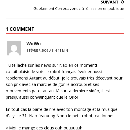
SUIVANT
Geekement Correct: venez à l’émission en publique
1 COMMENT
WiiWii
1 FÉVRIER 2009 À 8 H 11 MIN
Tu te lache sur les news sur Nao en ce moment!
ça fait plaisir de voir ce robot français évoluer aussi
rapidement! Autant au début, je le trouvais très décevant pour
son prix avec sa marche de gorille accroupi et ses
mouvements pato, autant là sur ta dernière vidéo, il est
presqu’aussi convainquant que le Qrio!
En tout cas la barre de rire avec ton montage et la musique
d’Ulysse 31, Nao featuring Nono le petit robot, ça donne:
« Moi je mange des clous ouh ouuuuuuh