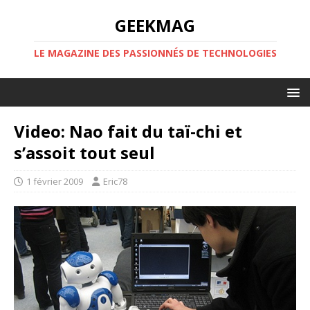
GEEKMAG
LE MAGAZINE DES PASSIONNÉS DE TECHNOLOGIES
Video: Nao fait du taï-chi et
s’assoit tout seul
1 février 2009
Eric78