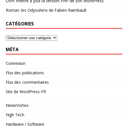
OVH: mettre à jour la version PHP de son WordPress
Roman: les Odysséens de Fabien Raimbault
CATÉGORIES
MÉTA
Connexion
Flux des publications
Flux des commentaires
Site de WordPress-FR
NewsVortex
High Tech
Hardware / Software