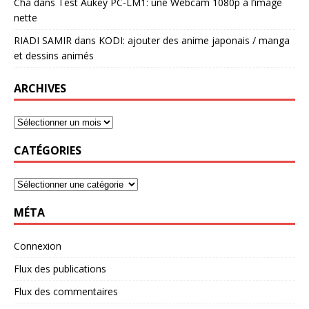
Cha
dans
Test Aukey PC-LM1: une Webcam 1080p à l’image
nette
RIADI SAMIR
dans
KODI: ajouter des anime japonais / manga
et dessins animés
ARCHIVES
CATÉGORIES
MÉTA
Connexion
Flux des publications
Flux des commentaires